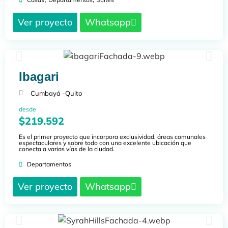
Ver proyecto
Whatsapp
Ibagari
Cumbayá -
Quito
desde
$219.592
Es el primer proyecto que incorpora exclusividad, áreas comunales
espectaculares y sobre todo con una excelente ubicación que
conecta a varias vías de la ciudad.
Departamentos
Ver proyecto
Whatsapp