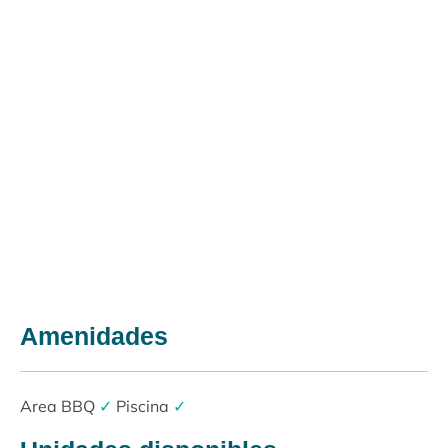
Amenidades
Area BBQ
✓
Piscina
✓