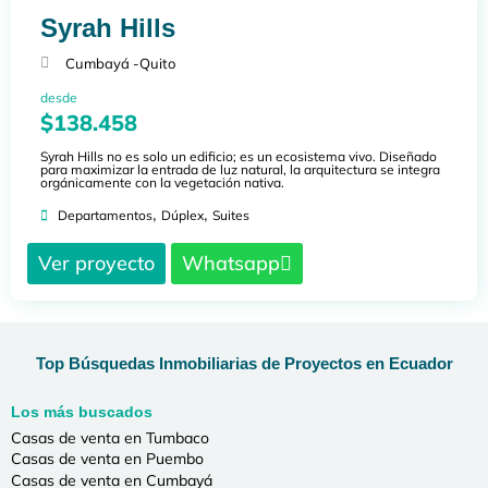
Syrah Hills
Cumbayá -
Quito
desde
$138.458
Syrah Hills no es solo un edificio; es un ecosistema vivo. Diseñado
para maximizar la entrada de luz natural, la arquitectura se integra
orgánicamente con la vegetación nativa.
,
,
Departamentos
Dúplex
Suites
Ver proyecto
Whatsapp
Top Búsquedas Inmobiliarias de Proyectos en Ecuador
Los más buscados
Casas de venta en Tumbaco
Casas de venta en Puembo
Casas de venta en Cumbayá