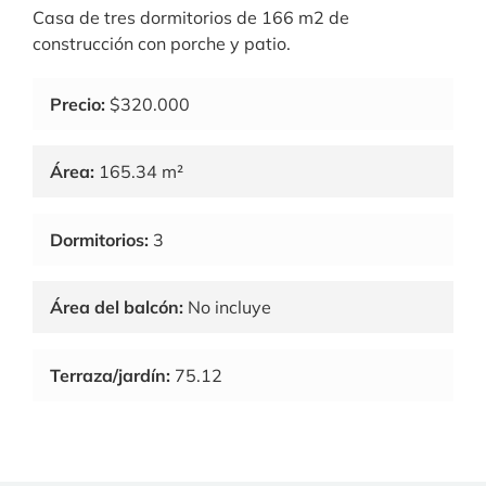
Casa de tres dormitorios de 166 m2 de
construcción con porche y patio.
Precio:
$320.000
Área:
165.34 m²
Dormitorios:
3
Área del balcón:
No incluye
Terraza/jardín:
75.12