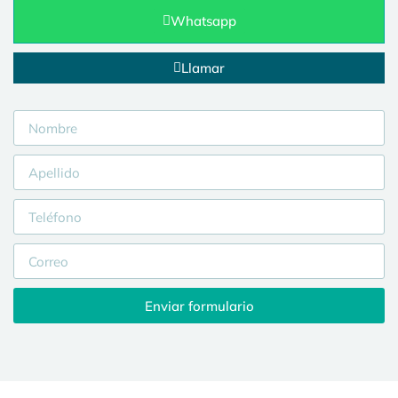
Whatsapp
Llamar
Enviar formulario