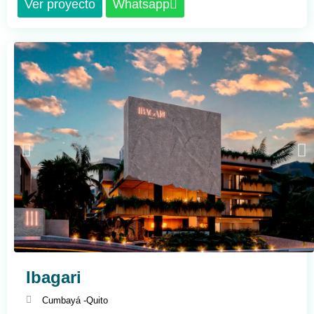
Ver proyecto
Whatsapp
Ibagari
Cumbayá -
Quito