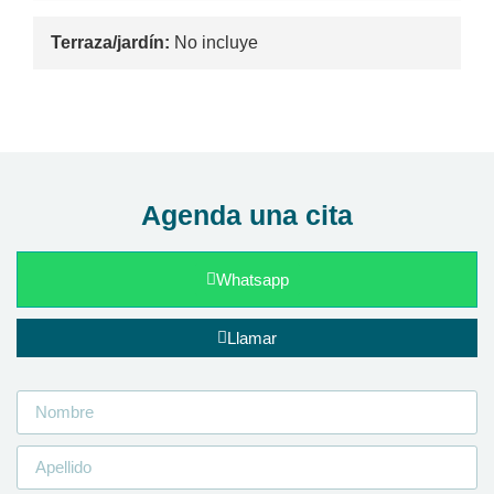
Terraza/jardín:
No incluye
Agenda una cita
Whatsapp
Llamar