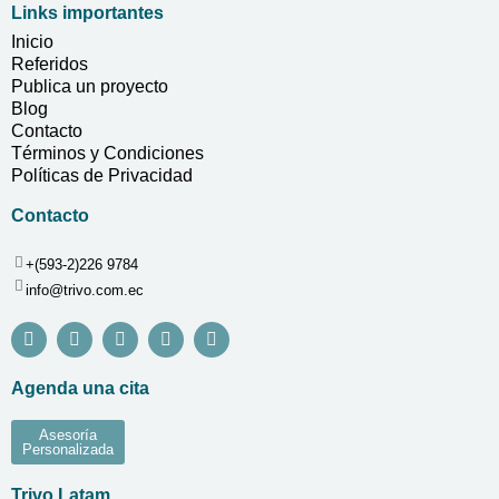
Links importantes
Inicio
Referidos
Publica un proyecto
Blog
Contacto
Términos y Condiciones
Políticas de Privacidad
Contacto
+(593-2)226 9784
info@trivo.com.ec
Agenda una cita
Asesoría
Personalizada
Trivo Latam