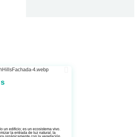
ls
lo un edificio; es un ecosistema vivo.
izar la entrada de luz natural, la
egra orgánicamente con la vegetación