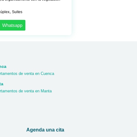
,
úplex
Suites
Whatsapp
nca
rtamentos de venta en Cuenca
ta
rtamentos de venta en Manta
Agenda una cita