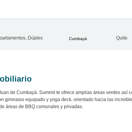
partamentos
,
Dúplex
Quito
Cumbayá
obiliario
Juan de Cumbayá. Summit te ofrece amplias áreas verdes así 
n gimnasio equipado y yoga deck, orientado hacia las increibl
 de áreas de BBQ comunales y privadas.