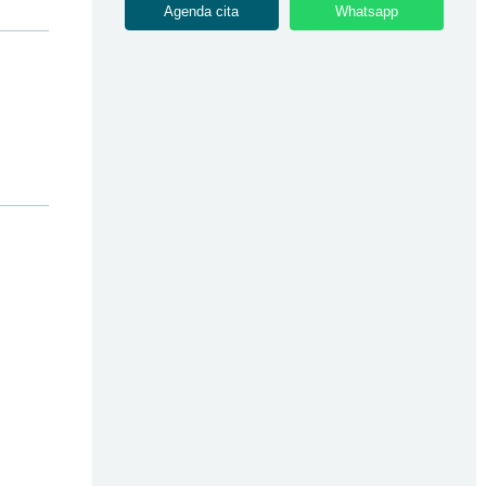
Agenda cita
Whatsapp