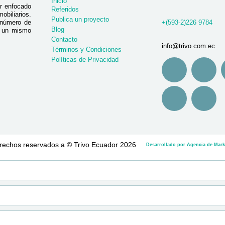
Inicio
r enfocado
Referidos
biliarios.
Publica un proyecto
 número de
+(593-2)226 9784
Blog
n un mismo
Contacto
info@trivo.com.ec
Términos y Condiciones
Políticas de Privacidad
rechos reservados a © Trivo Ecuador 2026
Desarrollado por Agencia de Marke