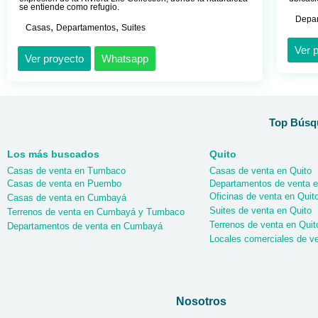
se entiende como refugio.
Depa
,
,
Casas
Departamentos
Suites
Ver 
Ver proyecto
Whatsapp
Top Búsqu
Los más buscados
Quito
Casas de venta en Tumbaco
Casas de venta en Quito
Casas de venta en Puembo
Departamentos de venta e
Oficinas de venta en Quit
Casas de venta en Cumbayá
Suites de venta en Quito
Terrenos de venta en Cumbayá y Tumbaco
Terrenos de venta en Quit
Departamentos de venta en Cumbayá
Locales comerciales de ve
Nosotros