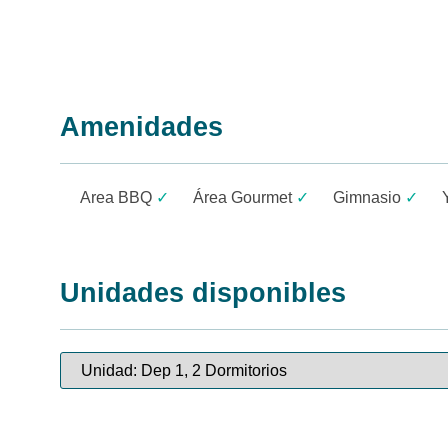
Amenidades
Area BBQ
✓
Área Gourmet
✓
Gimnasio
✓
Unidades disponibles