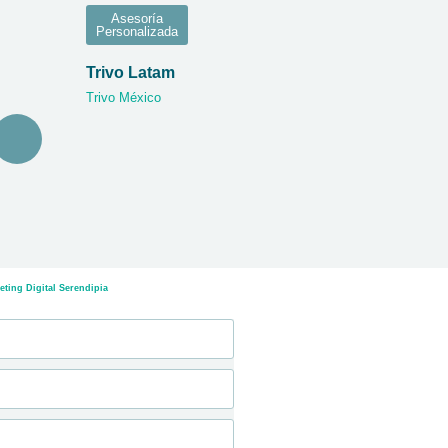
Asesoría
Personalizada
Trivo Latam
Trivo México
ting Digital Serendipia