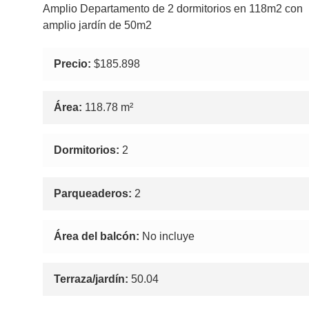
Amplio Departamento de 2 dormitorios en 118m2 con
amplio jardín de 50m2
Precio:
$185.898
Área:
118.78 m²
Dormitorios:
2
Parqueaderos:
2
Área del balcón:
No incluye
Terraza/jardín:
50.04