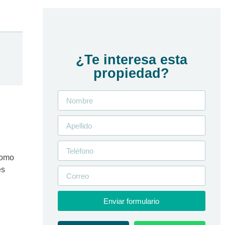
¿Te interesa esta
propiedad?
como
es
Enviar formulario