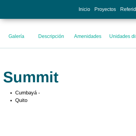
Inicio
Proyectos
Referi
Galería
Descripción
Amenidades
Unidades di
Summit
Cumbayá -
Quito