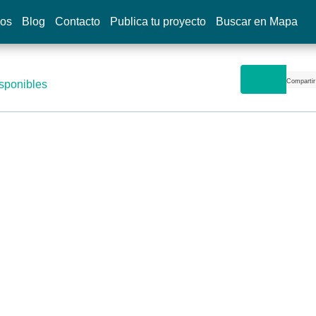
dos
Blog
Contacto
Publica tu proyecto
Buscar en Mapa
Compartir
sponibles