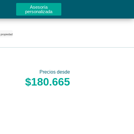
Asesoría
personalizada
 propiedad
Precios desde
$180.665