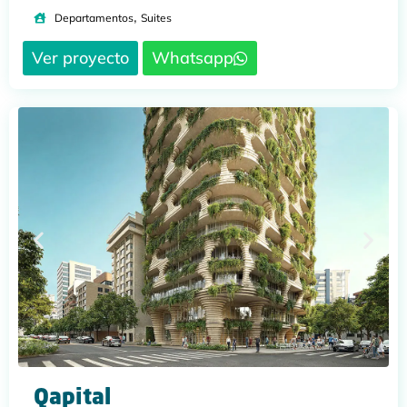
,
Departamentos
Suites
Ver proyecto
Whatsapp
Qapital