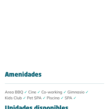
Amenidades
Area BBQ
✓
Cine
✓
Co-working
✓
Gimnasio
✓
Kids Club
✓
Pet SPA
✓
Piscina
✓
SPA
✓
Unidades disponibles