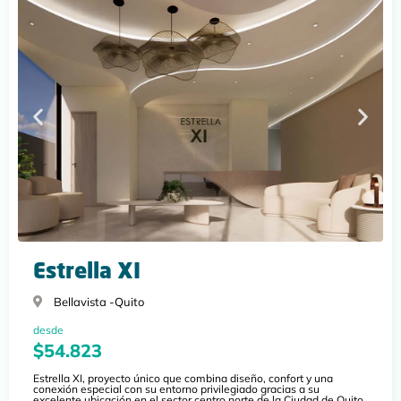
Estrella XI
Bellavista -
Quito
desde
$54.823
Estrella XI, proyecto único que combina diseño, confort y una
conexión especial con su entorno privilegiado gracias a su
excelente ubicación en el sector centro norte de la Ciudad de Quito.