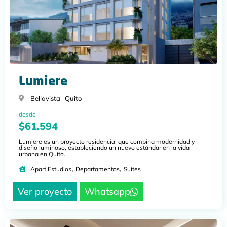
Lumiere
Bellavista -
Quito
desde
$61.594
Lumiere es un proyecto residencial que combina modernidad y
diseño luminoso, estableciendo un nuevo estándar en la vida
urbana en Quito.
,
,
Apart Estudios
Departamentos
Suites
Ver proyecto
Whatsapp