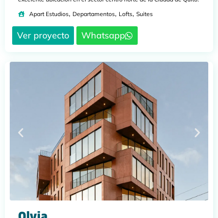
,
,
,
Apart Estudios
Departamentos
Lofts
Suites
Ver proyecto
Whatsapp
Olvia