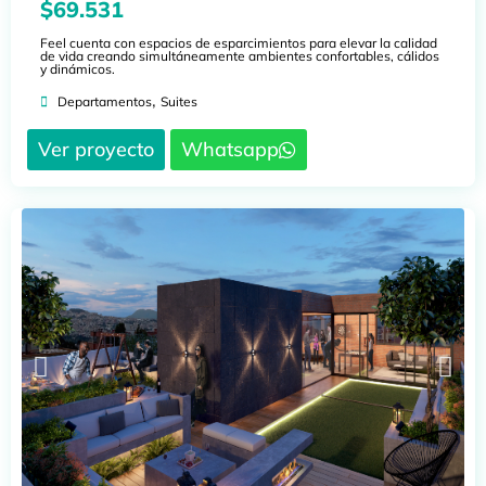
$69.531
Feel cuenta con espacios de esparcimientos para elevar la calidad
de vida creando simultáneamente ambientes confortables, cálidos
y dinámicos.
,
Departamentos
Suites
Ver proyecto
Whatsapp