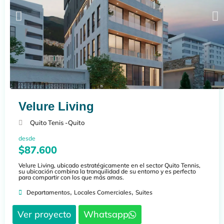
Velure Living
Quito Tenis -
Quito
desde
$87.600
Velure Living, ubicado estratégicamente en el sector Quito Tennis,
su ubicación combina la tranquilidad de su entorno y es perfecto
para compartir con los que más amas.
,
,
Departamentos
Locales Comerciales
Suites
Ver proyecto
Whatsapp