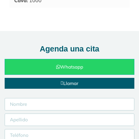
Cava:
1000
Agenda una cita
Whatsapp
Llamar