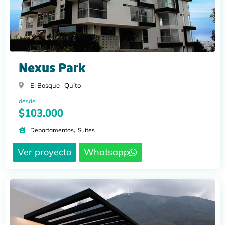
Nexus Park
El Bosque -
Quito
desde
$103.000
,
Departamentos
Suites
Ver proyecto
Whatsapp