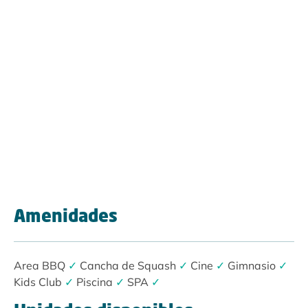
Amenidades
Area BBQ
✓
Cancha de Squash
✓
Cine
✓
Gimnasio
✓
Kids Club
✓
Piscina
✓
SPA
✓