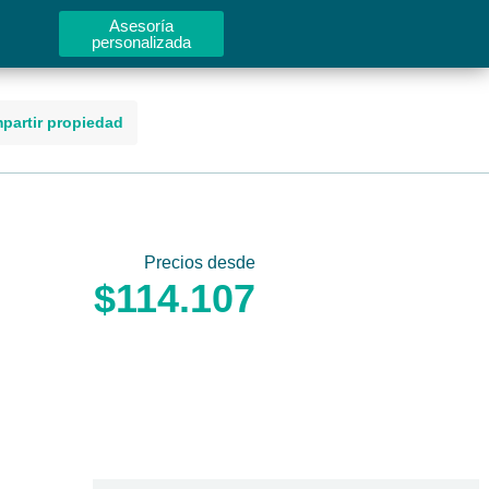
Asesoría
personalizada
partir propiedad
Precios desde
$114.107