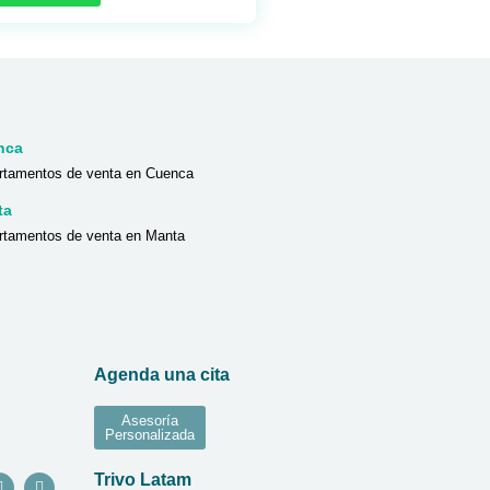
nca
rtamentos de venta en Cuenca
ta
rtamentos de venta en Manta
Agenda una cita
Asesoría
Personalizada
Trivo Latam