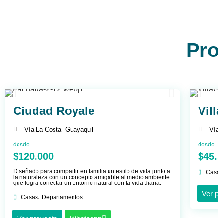
Pro
Ciudad Royale
Vil
Vía La Costa -
Guayaquil
Vía
desde
desde
$120.000
$45
Diseñado para compartir en familia un estilo de vida junto a
Cas
la naturaleza con un concepto amigable al medio ambiente
que logra conectar un entorno natural con la vida diaria.
Ver 
,
Casas
Departamentos