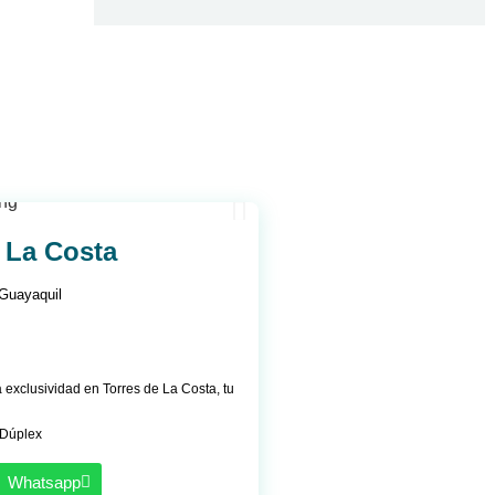
 La Costa
Guayaquil
a exclusividad en Torres de La Costa, tu
Dúplex
Whatsapp