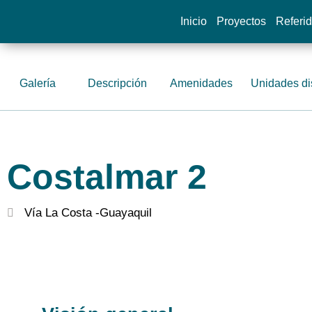
Inicio
Proyectos
Referi
Galería
Descripción
Amenidades
Unidades di
Costalmar 2
Vía La Costa -
Guayaquil