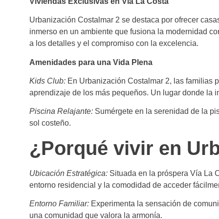
Viviendas Exclusivas en Vía La Costa
Urbanización Costalmar 2 se destaca por ofrecer casa
inmerso en un ambiente que fusiona la modernidad con 
a los detalles y el compromiso con la excelencia.
Amenidades para una Vida Plena
Kids Club:
En Urbanización Costalmar 2, las familias pu
aprendizaje de los más pequeños. Un lugar donde la i
Piscina Relajante:
Sumérgete en la serenidad de la pisc
sol costeño.
¿Porqué vivir en Ur
Ubicación Estratégica:
Situada en la próspera Vía La C
entorno residencial y la comodidad de acceder fácilmen
Entorno Familiar:
Experimenta la sensación de comunid
una comunidad que valora la armonía.