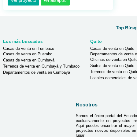
Ver proyecto
Whatsapp
Top Búsqu
Los más buscados
Quito
Casas de venta en Tumbaco
Casas de venta en Quito
Casas de venta en Puembo
Departamentos de venta e
Oficinas de venta en Quit
Casas de venta en Cumbayá
Suites de venta en Quito
Terrenos de venta en Cumbayá y Tumbaco
Terrenos de venta en Quit
Departamentos de venta en Cumbayá
Locales comerciales de ve
Nosotros
Somos el único portal del Ecuado
exclusivamente en proyectos inmo
Aquí puedes encontrar el mayor
proyectos nuevos disponibles e
lugar