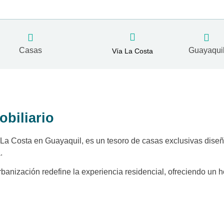
Casas
Guayaqui
Vía La Costa
obiliario
 La Costa en Guayaquil, es un tesoro de casas exclusivas dise
.
anización redefine la experiencia residencial, ofreciendo un 