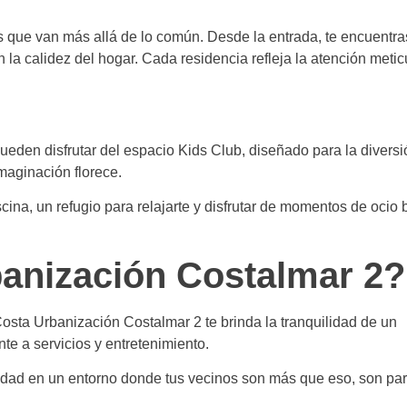
s que van más allá de lo común. Desde la entrada, te encuentra
la calidez del hogar. Cada residencia refleja la atención metic
eden disfrutar del espacio Kids Club, diseñado para la diversi
maginación florece.
ina, un refugio para relajarte y disfrutar de momentos de ocio b
banización Costalmar 2?
osta Urbanización Costalmar 2 te brinda la tranquilidad de un
te a servicios y entretenimiento.
ad en un entorno donde tus vecinos son más que eso, son par