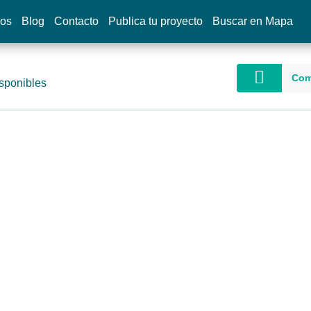
dos
Blog
Contacto
Publica tu proyecto
Buscar en Mapa
Com
sponibles