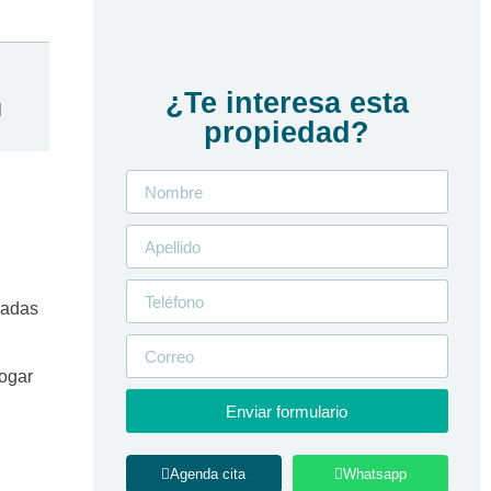
¿Te interesa esta
l
propiedad?
ñadas
hogar
Enviar formulario
Agenda cita
Whatsapp