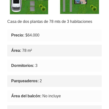
Casa de dos plantas de 78 mts de 3 habitaciones
Precio:
$64.000
Área:
78 m²
Dormitorios:
3
Parqueaderos:
2
Área del balcón:
No incluye