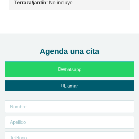
Terraza/jardín:
No incluye
Agenda una cita
Whatsapp
Llamar