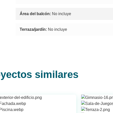
Área del balcón:
No incluye
Terraza/jardín:
No incluye
yectos similares