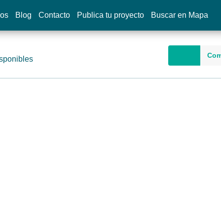
dos
Blog
Contacto
Publica tu proyecto
Buscar en Mapa
Com
sponibles