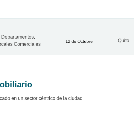
Departamentos
,
Quito
12 de Octubre
ocales Comerciales
obiliario
ado en un sector céntrico de la ciudad