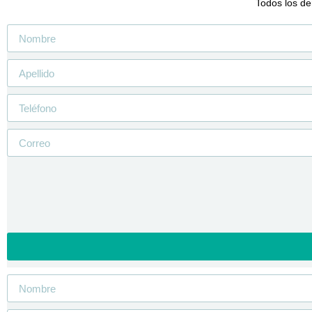
Todos los de