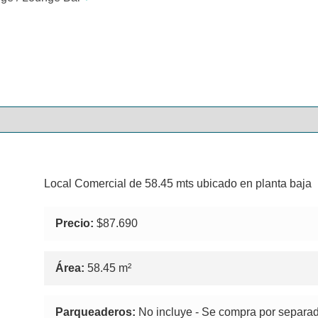
Local Comercial de 58.45 mts ubicado en planta baja
Precio:
$87.690
Área:
58.45 m²
Parqueaderos:
No incluye - Se compra por separa