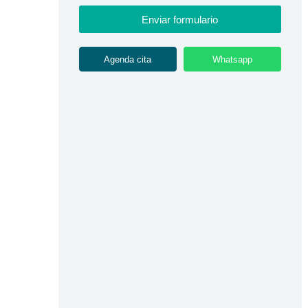
Enviar formulario
Agenda cita
Whatsapp