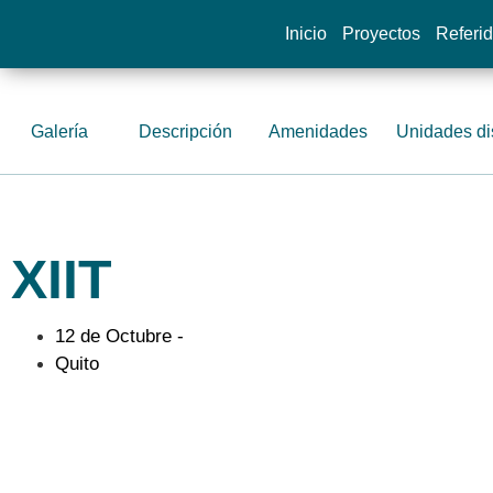
Inicio
Proyectos
Referi
Galería
Descripción
Amenidades
Unidades di
XIIT
12 de Octubre -
Quito