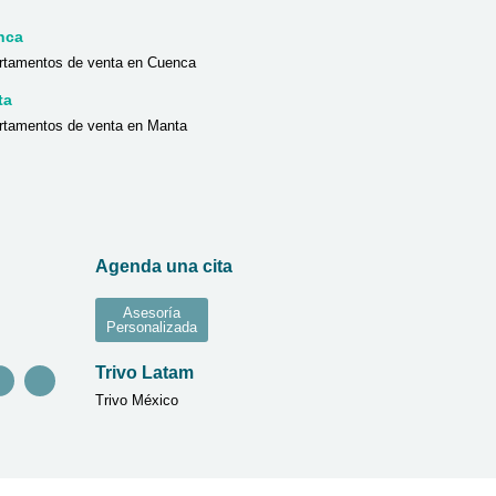
nca
rtamentos de venta en Cuenca
ta
rtamentos de venta en Manta
Agenda una cita
Asesoría
Personalizada
Trivo Latam
Trivo México