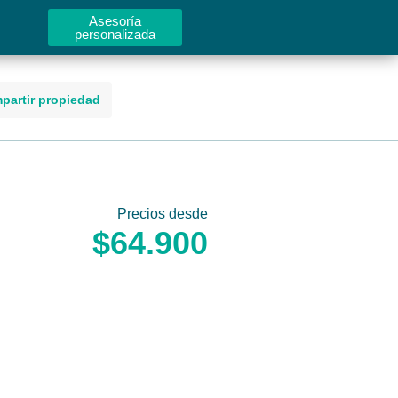
Asesoría
personalizada
partir propiedad
Precios desde
$64.900