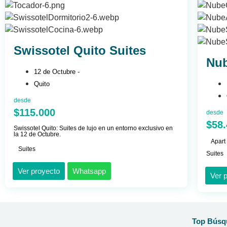
Swissotel Quito Suites
Nu
12 de Octubre -
Quito
desde
$115.000
desde
$58
Swissotel Quito: Suites de lujo en un entorno exclusivo en
la 12 de Octubre.
Apart
Suites
Suites
Ver proyecto
Whatsapp
Ver 
Top Búsqu