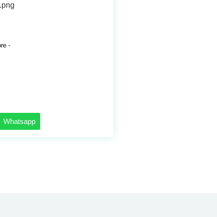
re -
Whatsapp