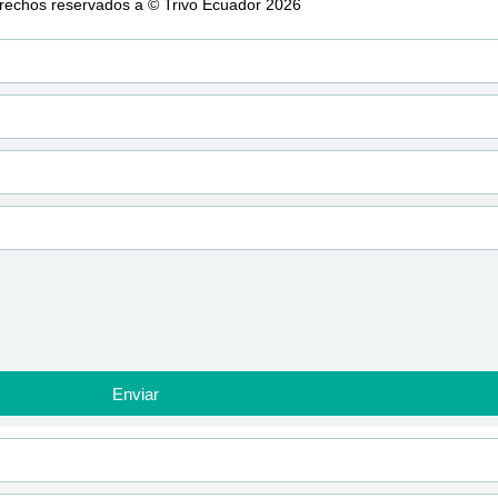
rechos reservados a © Trivo Ecuador 2026
Desarrollado por Agencia de Marke
Enviar