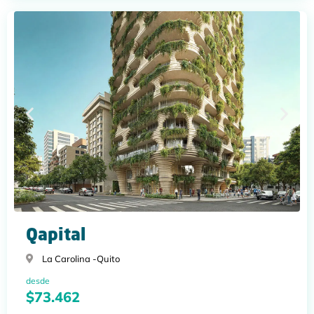
Qapital
La Carolina -
Quito
desde
$73.462