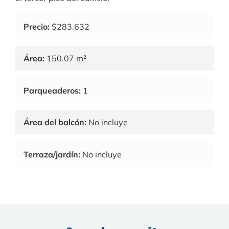
Precio:
$283.632
Área:
150.07 m²
Parqueaderos:
1
Área del balcón:
No incluye
Terraza/jardín:
No incluye