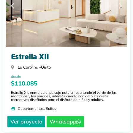
Estrella XII
La Carolina -
Quito
desde
$110.085
Estrella XII, enmarca el paisaje natural resaltando el verde de las
montañas y los parques, además cuenta con amplias áreas
recreativas diseñadas para el disfrute de niños y adultos.
,
Departamentos
Suites
Ver proyecto
Whatsapp