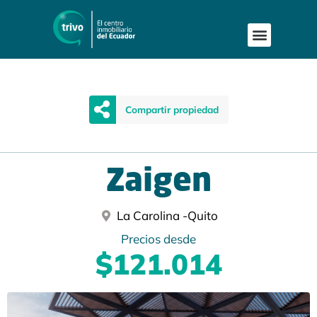
Compartir propiedad
Zaigen
La Carolina -
Quito
Precios desde
$121.014