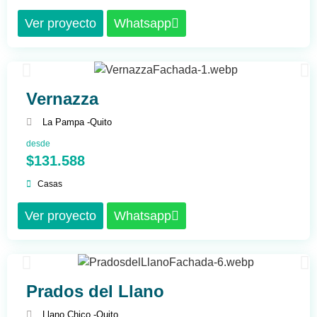
Ver proyecto
Whatsapp
Vernazza
La Pampa -
Quito
desde
$131.588
Casas
Ver proyecto
Whatsapp
Prados del Llano
Llano Chico -
Quito