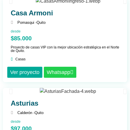
Casa Armoni
Pomasqui -
Quito
desde
$85.000
Proyecto de casas VIP con la mejor ubicación estratégica en el Norte
de Quito.
Casas
Ver proyecto
Whatsapp
Asturias
Calderón -
Quito
desde
$97.000