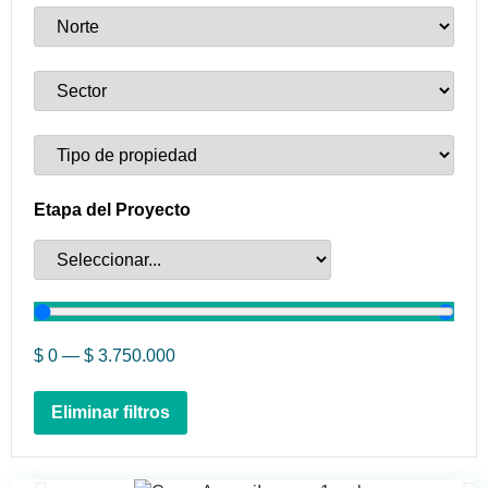
Etapa del Proyecto
$
0
—
$
3.750.000
Eliminar filtros