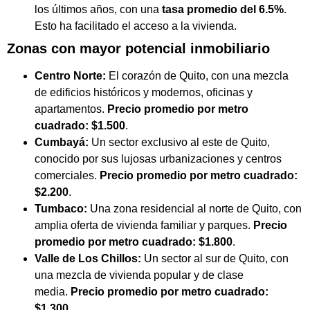
los últimos años, con una
tasa promedio del 6.5%
.
Esto ha facilitado el acceso a la vivienda.
Zonas con mayor potencial inmobiliario
Centro Norte:
El corazón de Quito, con una mezcla
de edificios históricos y modernos, oficinas y
apartamentos.
Precio promedio por metro
cuadrado: $1.500
.
Cumbayá:
Un sector exclusivo al este de Quito,
conocido por sus lujosas urbanizaciones y centros
comerciales.
Precio promedio por metro cuadrado:
$2.200
.
Tumbaco:
Una zona residencial al norte de Quito, con
amplia oferta de vivienda familiar y parques.
Precio
promedio por metro cuadrado: $1.800
.
Valle de Los Chillos:
Un sector al sur de Quito, con
una mezcla de vivienda popular y de clase
media.
Precio promedio por metro cuadrado:
$1.300
.