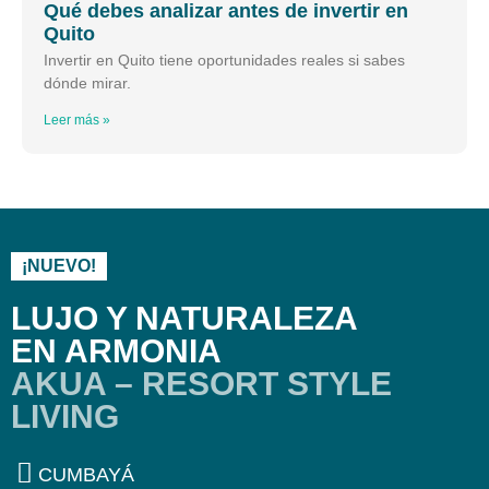
Qué debes analizar antes de invertir en
Quito
Invertir en Quito tiene oportunidades reales si sabes
dónde mirar.
Leer más »
¡NUEVO!
LUJO Y NATURALEZA
EN ARMONIA
AKUA – RESORT STYLE
LIVING
CUMBAYÁ