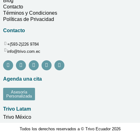
Blog
Contacto
Términos y Condiciones
Políticas de Privacidad
Contacto
+(593-2)226 9784
info@trivo.com.ec
Agenda una cita
Asesoría
Personalizada
Trivo Latam
Trivo México
Todos los derechos reservados a © Trivo Ecuador 2026
Desarrollado por Agencia de Marketing Digital Serendipia