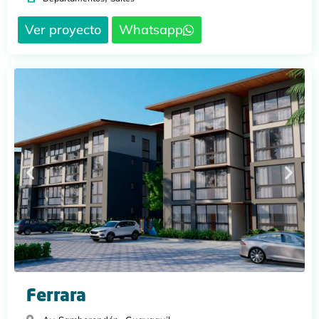
Ver proyecto
Whatsapp
Ferrara