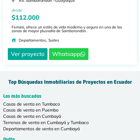
Av. Samborondón -
Guayaquil
desde
$112.000
Ferrara, ofrece un estilo de vida moderno y seguro en una de las
zonas de mayor plusvalía de Samborondón.
,
Departamentos
Suites
Ver proyecto
Whatsapp
Top Búsquedas Inmobiliarias de Proyectos en Ecuador
Los más buscados
Casas de venta en Tumbaco
Casas de venta en Puembo
Casas de venta en Cumbayá
Terrenos de venta en Cumbayá y Tumbaco
Departamentos de venta en Cumbayá
Quito