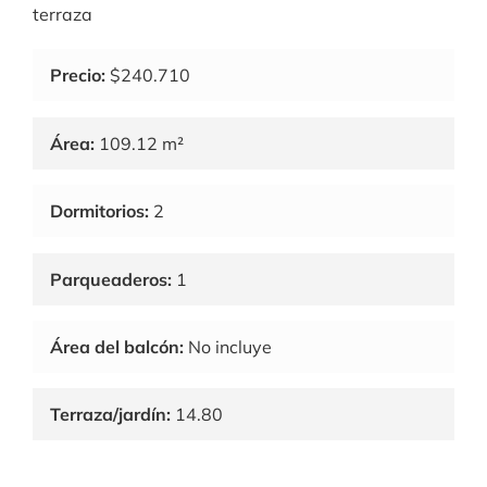
terraza
Precio:
$240.710
Área:
109.12 m²
Dormitorios:
2
Parqueaderos:
1
Área del balcón:
No incluye
Terraza/jardín:
14.80