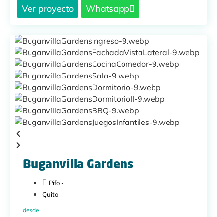
Ver proyecto
Whatsapp
Buganvilla Gardens
Pifo -
Quito
desde