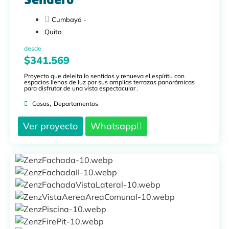
Sendero
Cumbayá -
Quito
desde
$341.569
Proyecto que deleita lo sentidos y renueva el espíritu con
espacios llenos de luz por sus amplias terrazas panorámicas
para disfrutar de una vista espectacular .
,
Casas
Departamentos
Ver proyecto
Whatsapp