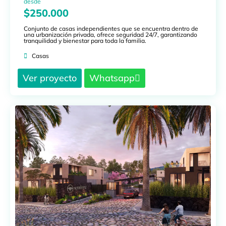
desde
$250.000
Conjunto de casas independientes que se encuentra dentro de
una urbanización privada, ofrece seguridad 24/7, garantizando
tranquilidad y bienestar para toda la familia.
Casas
Ver proyecto
Whatsapp