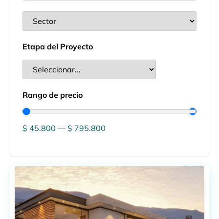
Etapa del Proyecto
Rango de precio
$
45.800
—
$
795.800