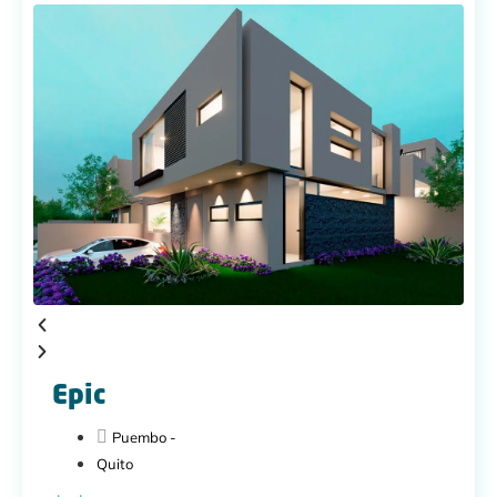
Epic
Puembo -
Quito