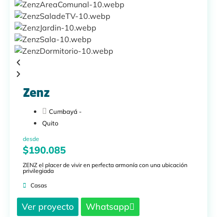
Zenz
Cumbayá -
Quito
desde
$190.085
ZENZ el placer de vivir en perfecta armonía con una ubicación
privilegiada
Casas
Ver proyecto
Whatsapp