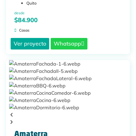
Quito
desde
$84.900
Casas
Ver proyecto
Whatsapp
Amaterra