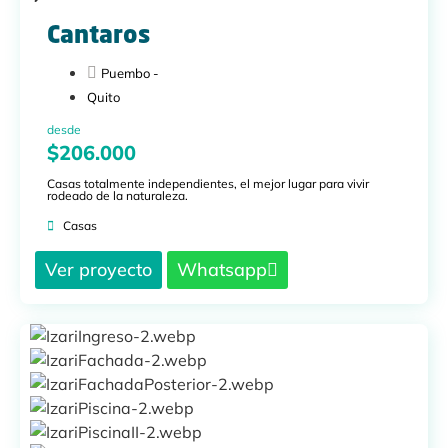
Cantaros
Puembo -
Quito
desde
$206.000
Casas totalmente independientes, el mejor lugar para vivir
rodeado de la naturaleza.
Casas
Ver proyecto
Whatsapp