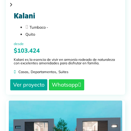
Kalani
Tumbaco -
Quito
desde
$103.424
Kalani es la esencia de vivir en armonía rodeado de naturaleza
con excelentes amenidades para disfrutar en familia.
,
,
Casas
Departamentos
Suites
Ver proyecto
Whatsapp