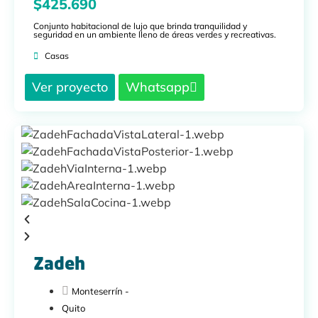
$425.690
Conjunto habitacional de lujo que brinda tranquilidad y
seguridad en un ambiente lleno de áreas verdes y recreativas.
Casas
Ver proyecto
Whatsapp
Zadeh
Monteserrín -
Quito