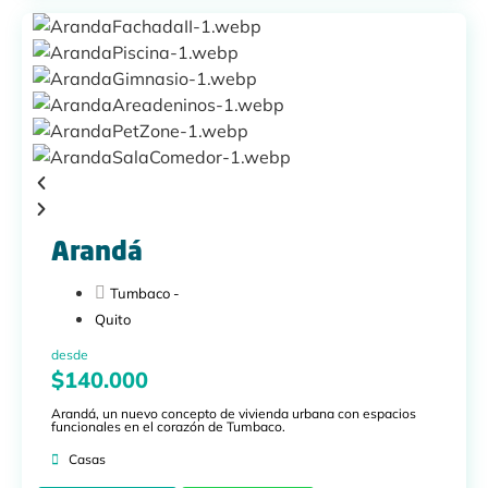
Arandá
Tumbaco -
Quito
desde
$140.000
Arandá, un nuevo concepto de vivienda urbana con espacios
funcionales en el corazón de Tumbaco.
Casas