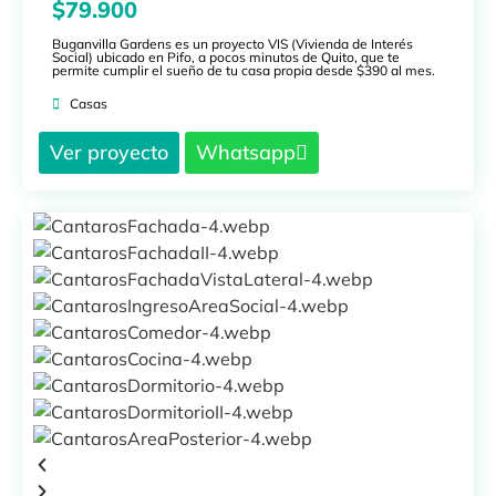
$79.900
Buganvilla Gardens es un proyecto VIS (Vivienda de Interés
Social) ubicado en Pifo, a pocos minutos de Quito, que te
permite cumplir el sueño de tu casa propia desde $390 al mes.
Casas
Ver proyecto
Whatsapp