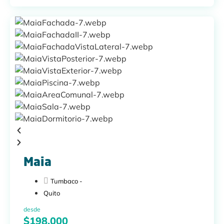
Maia
Tumbaco -
Quito
desde
$198.000