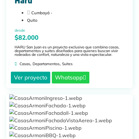
Haru
Cumbayá -
Quito
desde
$82.000
HARU San Juan es un proyecto exclusivo que combina casas,
departamentos y suites diseñados para quienes buscan vivir
rodeados de confort, naturaleza y una vista espectacular.
,
,
Casas
Departamentos
Suites
Ver proyecto
Whatsapp