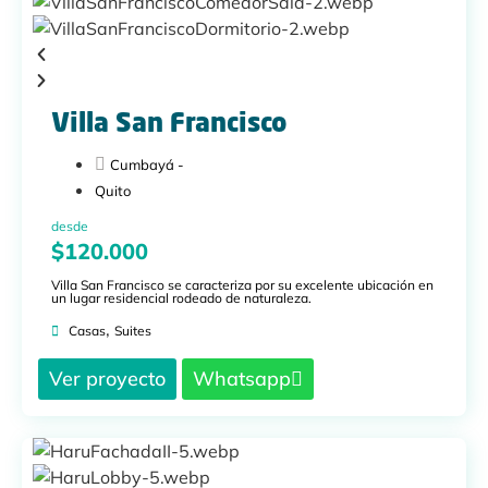
Villa San Francisco
Cumbayá -
Quito
desde
$120.000
Villa San Francisco se caracteriza por su excelente ubicación en
un lugar residencial rodeado de naturaleza.
,
Casas
Suites
Ver proyecto
Whatsapp