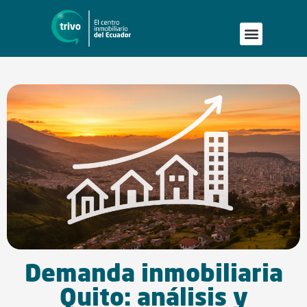
Demanda inmobiliaria
Quito: análisis y