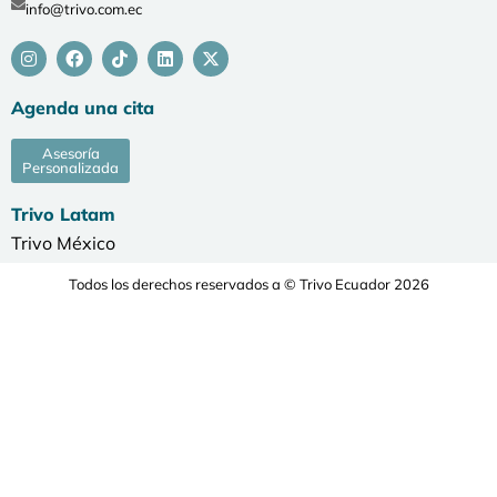
info@trivo.com.ec
Agenda una cita
Asesoría
Personalizada
Trivo Latam
Trivo México
Todos los derechos reservados a © Trivo Ecuador 2026
Desarrollado por Agencia de Marketing Digital Serendipia