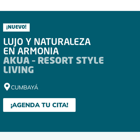
¡NUEVO!
LUJO Y NATURALEZA
EN ARMONIA
AKUA – RESORT STYLE
LIVING
CUMBAYÁ
¡AGENDA TU CITA!