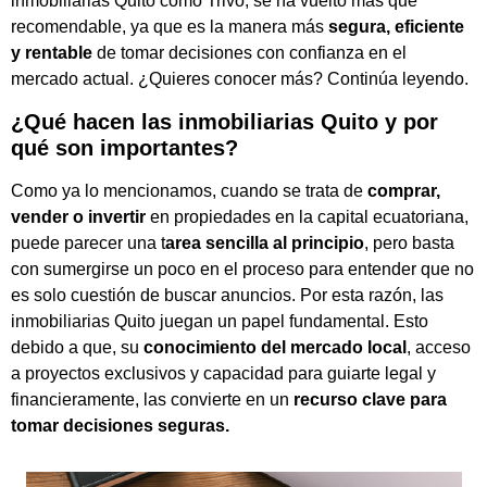
inmobiliarias Quito como Trivo, se ha vuelto más que
recomendable, ya que es la manera más
segura, eficiente
y rentable
de tomar decisiones con confianza en el
mercado actual. ¿Quieres conocer más? Continúa leyendo.
¿Qué hacen las inmobiliarias Quito y por
qué son importantes?
Como ya lo mencionamos, cuando se trata de
comprar,
vender o invertir
en propiedades en la capital ecuatoriana,
puede parecer una t
area sencilla al principio
, pero basta
con sumergirse un poco en el proceso para entender que no
es solo cuestión de buscar anuncios. Por esta razón, las
inmobiliarias Quito juegan un papel fundamental. Esto
debido a que, su
conocimiento del mercado local
, acceso
a proyectos exclusivos y capacidad para guiarte legal y
financieramente, las convierte en un
recurso clave para
tomar decisiones seguras.