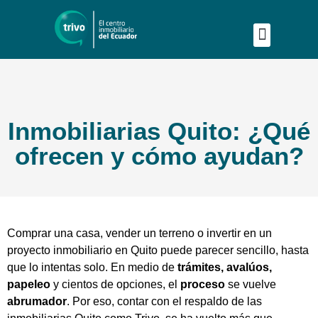
Publica tu proyecto
Buscar en Mapa
Asesoría Person
Inmobiliarias Quito: ¿Qué
ofrecen y cómo ayudan?
Comprar una casa, vender un terreno o invertir en un
proyecto inmobiliario en Quito puede parecer sencillo, hasta
que lo intentas solo. En medio de
trámites, avalúos,
papeleo
y cientos de opciones, el
proceso
se vuelve
abrumador
. Por eso, contar con el respaldo de las