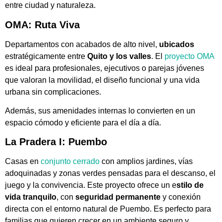
entre ciudad y naturaleza.
OMA: Ruta Viva
Departamentos con acabados de alto nivel,
ubicados
estratégicamente entre
Quito y los valles
. El
proyecto OMA
es ideal para profesionales, ejecutivos o parejas jóvenes
que valoran la movilidad, el diseño funcional y una vida
urbana sin complicaciones.
Además, sus amenidades internas lo convierten en un
espacio cómodo y eficiente para el día a día.
La Pradera I: Puembo
Casas en
conjunto cerrado
con amplios jardines, vías
adoquinadas y zonas verdes pensadas para el descanso, el
juego y la convivencia. Este proyecto ofrece un e
stilo de
vida tranquilo
, con
seguridad permanente
y conexión
directa con el entorno natural de Puembo. Es perfecto para
familias que quieren crecer en un ambiente seguro y