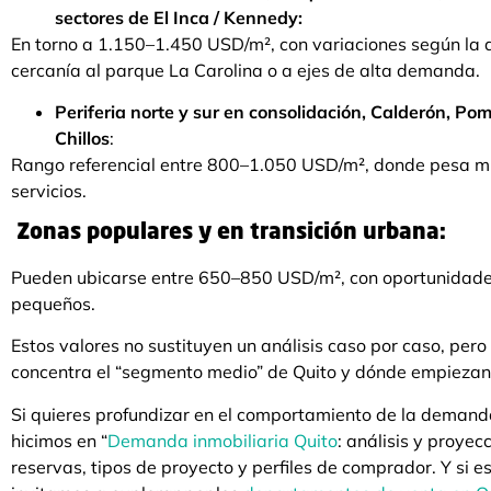
sectores de El Inca / Kennedy:
En torno a 1.150–1.450 USD/m², con variaciones según la an
cercanía al parque La Carolina o a ejes de alta demanda.
Periferia norte y sur en consolidación, Calderón, Po
Chillos
:
Rango referencial entre 800–1.050 USD/m², donde pesa muc
servicios.
Zonas populares y en transición urbana:
Pueden ubicarse entre 650–850 USD/m², con oportunidade
pequeños.
Estos valores no sustituyen un análisis caso por caso, per
concentra el “segmento medio” de Quito y dónde empiezan
Si quieres profundizar en el comportamiento de la demanda
hicimos en “
Demanda inmobiliaria Quito
: análisis y proye
reservas, tipos de proyecto y perfiles de comprador. Y si 