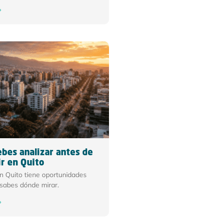
»
bes analizar antes de
ir en Quito
en Quito tiene oportunidades
 sabes dónde mirar.
»