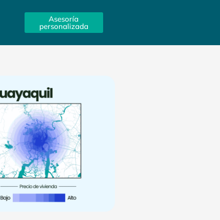
Asesoría
personalizada