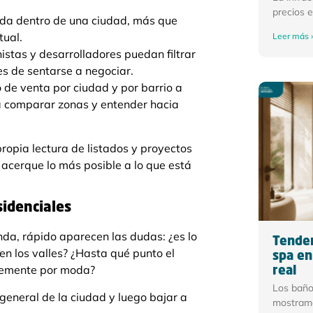
precios 
nda dentro de una ciudad, más que
tual.
Leer más 
stas y desarrolladores puedan filtrar
s de sentarse a negociar.
 de venta por ciudad y por barrio a
 a comparar zonas y entender hacia
ropia lectura de listados y proyectos
e acerque lo más posible a lo que está
sidenciales
da, rápido aparecen las dudas: ¿es lo
Tenden
 los valles? ¿Hasta qué punto el
spa en
plemente por moda?
real
Los baño
general de la ciudad y luego bajar a
mostramo