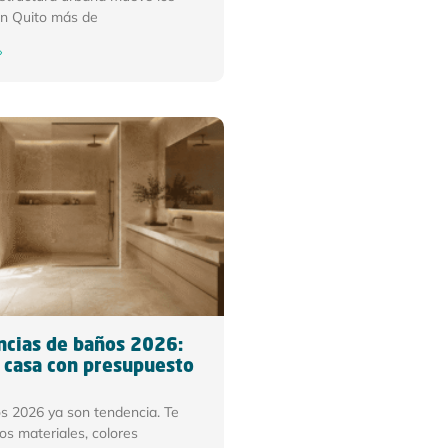
en Quito más de
»
cias de baños 2026:
 casa con presupuesto
s 2026 ya son tendencia. Te
s materiales, colores