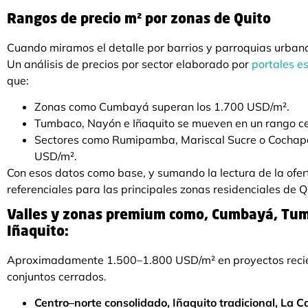
Rangos de precio m² por zonas de Quito
Cuando miramos el detalle por barrios y parroquias urbana
Un análisis de precios por sector elaborado por
portales e
que:
Zonas como Cumbayá superan los 1.700 USD/m².
Tumbaco, Nayón e Iñaquito se mueven en un rango c
Sectores como Rumipamba, Mariscal Sucre o Cocha
USD/m².
Con esos datos como base, y sumando la lectura de la ofe
referenciales para las principales zonas residenciales de Q
Valles y zonas premium como, Cumbayá, Tum
Iñaquito:
Aproximadamente 1.500–1.800 USD/m² en proyectos recie
conjuntos cerrados.
Centro–norte consolidado, Iñaquito tradicional, La 