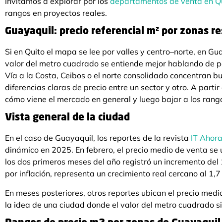
invitamos a explorar por los
departamentos de venta en Q
rangos en proyectos reales.
Guayaquil: precio referencial m² por zonas re
Si en Quito el mapa se lee por valles y centro–norte, en Gu
valor del metro cuadrado se entiende mejor hablando de 
Vía a la Costa, Ceibos o el norte consolidado concentran b
diferencias claras de precio entre un sector y otro. A partir
cómo viene el mercado en general y luego bajar a los rang
Vista general de la ciudad
En el caso de Guayaquil, los reportes de la revista
IT Ahor
dinámico en 2025. En febrero, el precio medio de venta se
los dos primeros meses del año registró un incremento del 
por inflación, representa un crecimiento real cercano al 1,7
En meses posteriores, otros reportes ubican el precio med
la idea de una ciudad donde el valor del metro cuadrado 