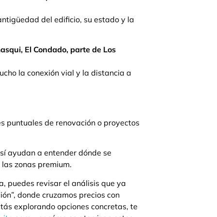
tigüedad del edificio, su estado y la
masqui, El Condado, parte de Los
ho la conexión vial y la distancia a
s puntuales de renovación o proyectos
o sí ayudan a entender dónde se
 las zonas premium.
, puedes revisar el análisis que ya
cción”, donde cruzamos precios con
estás explorando opciones concretas, te