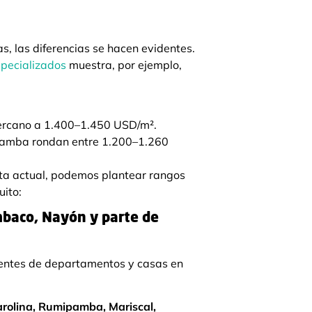
s, las diferencias se hacen evidentes.
specializados
muestra, por ejemplo,
ercano a 1.400–1.450 USD/m².
pamba rondan entre 1.200–1.260
rta actual, podemos plantear rangos
uito:
baco, Nayón y parte de
ntes de departamentos y casas en
Carolina, Rumipamba, Mariscal,