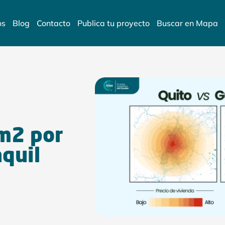
os
Blog
Contacto
Publica tu proyecto
Buscar en Mapa
 m2 por
aquil