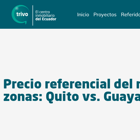
Inicio
Proyectos
Referid
Precio referencial del
zonas: Quito vs. Guay