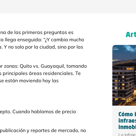
na de las primeras preguntas es
Art
nda llega enseguida: “¿Y cambia mucho
. Y no solo por la ciudad, sino por las
or zonas: Quito vs. Guayaquil, tomando
 principales áreas residenciales. Te
se están moviendo hoy las
ncepto. Cuando hablamos de precio
Cómo i
infrae
inmobi
 publicación y reportes de mercado, no
La infra