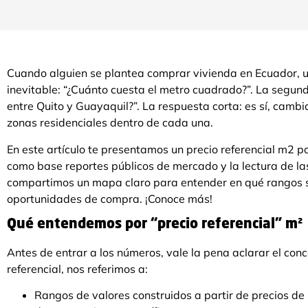
Cuando alguien se plantea comprar vivienda en Ecuador, u
inevitable: “¿Cuánto cuesta el metro cuadrado?”. La segu
entre Quito y Guayaquil?”. La respuesta corta: es sí, cambia
zonas residenciales dentro de cada una.
En este artículo te presentamos un precio referencial m2 p
como base reportes públicos de mercado y la lectura de las
compartimos un mapa claro para entender en qué rangos 
oportunidades de compra. ¡Conoce más!
Qué entendemos por “precio referencial” m²
Antes de entrar a los números, vale la pena aclarar el co
referencial, nos referimos a:
Rangos de valores construidos a partir de precios de