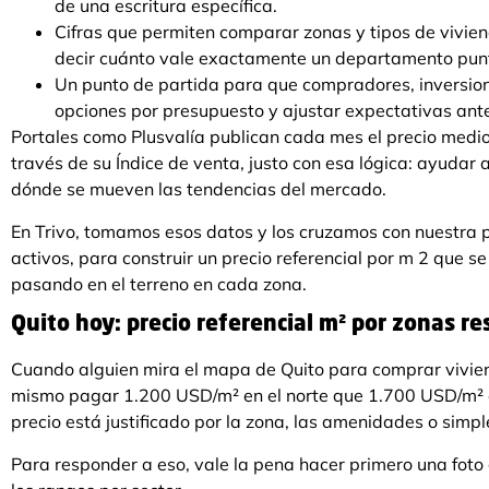
de una escritura específica.
Cifras que permiten comparar zonas y tipos de vivie
decir cuánto vale exactamente un departamento pun
Un punto de partida para que compradores, inversioni
opciones por presupuesto y ajustar expectativas ante
Portales como Plusvalía publican cada mes el precio medio
través de su Índice de venta, justo con esa lógica: ayudar
dónde se mueven las tendencias del mercado.
En Trivo, tomamos esos datos y los cruzamos con nuestra p
activos, para construir un precio referencial por m 2 que s
pasando en el terreno en cada zona.
Quito hoy: precio referencial m² por zonas re
Cuando alguien mira el mapa de Quito para comprar vivien
mismo pagar 1.200 USD/m² en el norte que 1.700 USD/m² en
precio está justificado por la zona, las amenidades o sim
Para responder a eso, vale la pena hacer primero una foto 