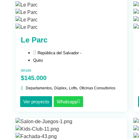
Le Parc
República del Salvador -
Quito
desde
$145.000
,
,
,
Departamentos
Dúplex
Lofts
Oficinas Consultorios
Ver proyecto
Whatsapp