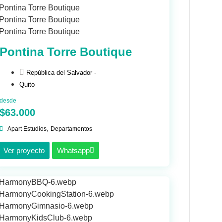
Pontina Torre Boutique
República del Salvador -
Quito
desde
$63.000
,
Apart Estudios
Departamentos
Ver proyecto
Whatsapp