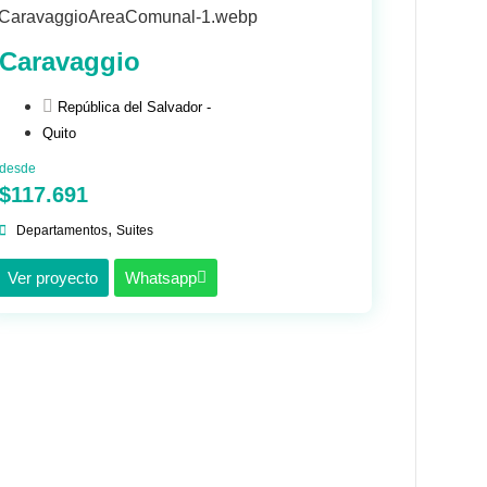
Caravaggio
República del Salvador -
Quito
desde
$117.691
,
Departamentos
Suites
Ver proyecto
Whatsapp