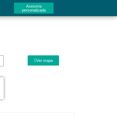
Asesoría
personalizada
Ver mapa