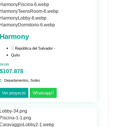
Harmony
República del Salvador -
Quito
desde
$107.878
,
Departamentos
Suites
Ver proyecto
Whatsapp