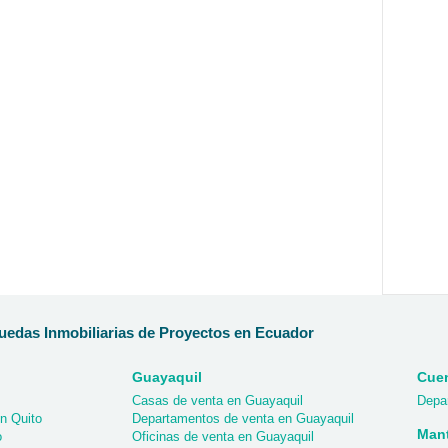
edas Inmobiliarias de Proyectos en Ecuador
Guayaquil
Cue
Casas de venta en Guayaquil
Depa
n Quito
Departamentos de venta en Guayaquil
Man
o
Oficinas de venta en Guayaquil