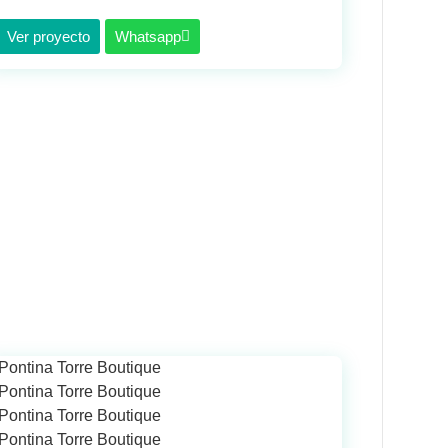
Ver proyecto
Whatsapp