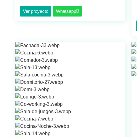
Ver proyecto
Whatsapp