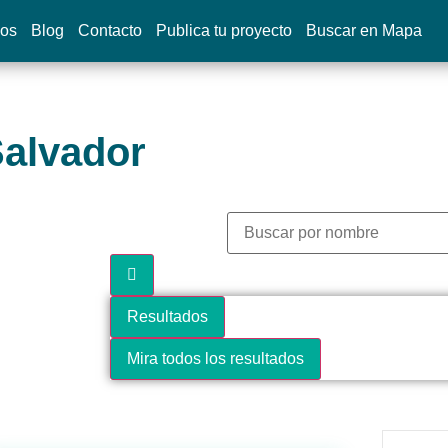
dos
Blog
Contacto
Publica tu proyecto
Buscar en Mapa
Salvador
Resultados
Mira todos los resultados