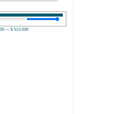
000
—
$
513.000