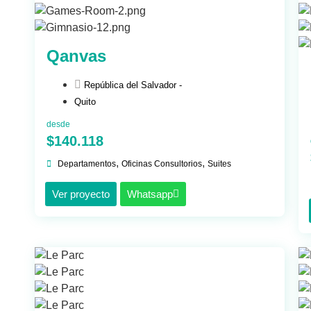
Qanvas
República del Salvador -
Quito
desde
$140.118
,
,
Departamentos
Oficinas Consultorios
Suites
Ver proyecto
Whatsapp