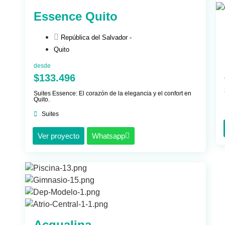
Essence Quito
República del Salvador -
Quito
desde
$133.496
Suites Essence: El corazón de la elegancia y el confort en
Quito.
Suites
Ver proyecto
Whatsapp
Acqualina