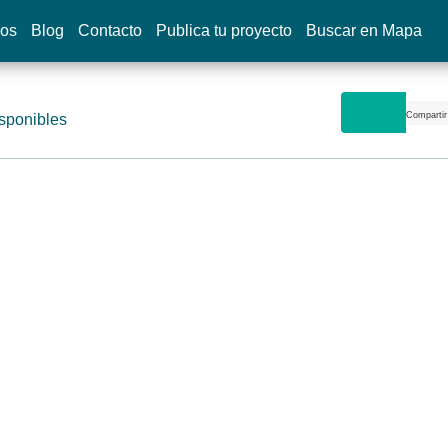
dos
Blog
Contacto
Publica tu proyecto
Buscar en Mapa
Compartir
sponibles