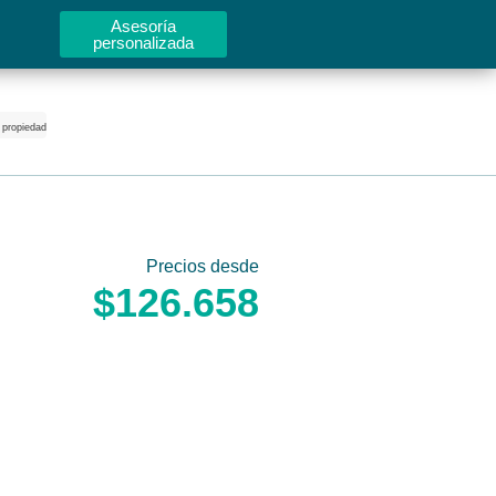
Asesoría
personalizada
 propiedad
Precios desde
$126.658