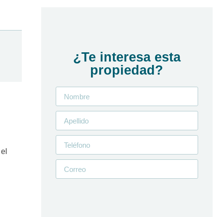
¿Te interesa esta
propiedad?
 el