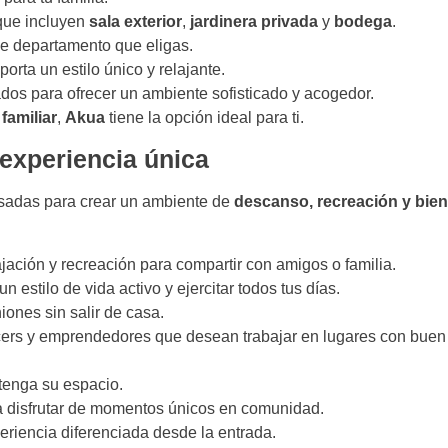
que incluyen
sala exterior
,
jardinera privada
y
bodega
.
de departamento que eligas.
porta un estilo único y relajante.
dos para ofrecer un ambiente sofisticado y acogedor.
familiar
,
Akua
tiene la opción ideal para ti.
 experiencia única
sadas para crear un ambiente de
descanso, recreación y bien
jación y recreación para compartir con amigos o familia.
n estilo de vida activo y ejercitar todos tus días.
niones sin salir de casa.
ancers y emprendedores que desean trabajar en lugares con buen
 tenga su espacio.
ra disfrutar de momentos únicos en comunidad.
eriencia diferenciada desde la entrada.