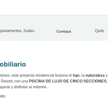
partamentos
,
Suites
Quito
Cumbayá
obiliario
itorios, este proyecto residencial fusiona el
lujo
, la
naturaleza
y
e Resort, con una
PISCINA DE LUJO DE CINCO SECCIONES
,
arse y disfrutar al máximo.
ito.