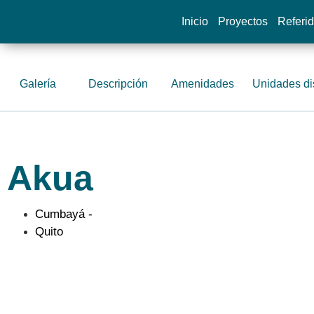
Inicio
Proyectos
Referi
Galería
Descripción
Amenidades
Unidades di
Akua
Cumbayá -
Quito