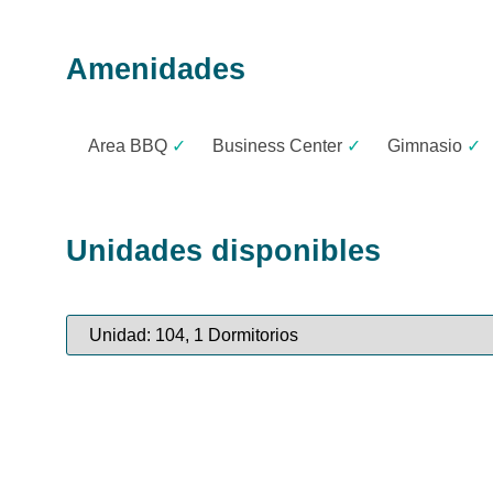
Amenidades
Area BBQ
✓
Business Center
✓
Gimnasio
✓
Unidades disponibles