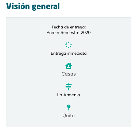
Visión general
Fecha de entrega:
Primer Semestre 2020
Entrega inmediata
Casas
La Armenia
Quito