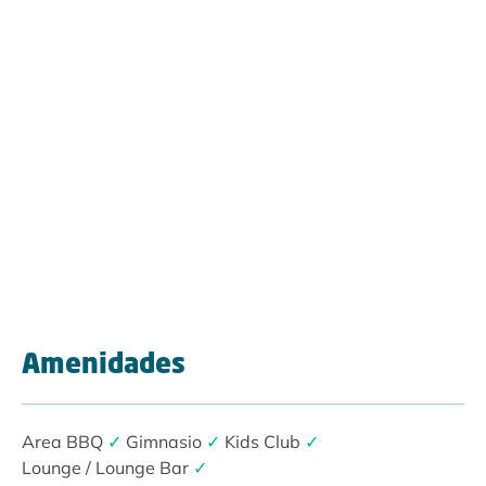
Amenidades
Area BBQ
✓
Gimnasio
✓
Kids Club
✓
Lounge / Lounge Bar
✓