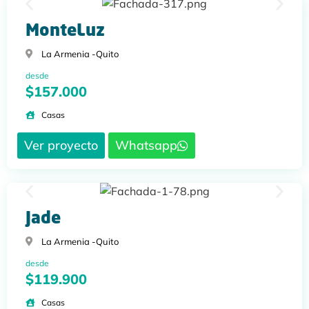
MonteLuz
La Armenia -
Quito
desde
$157.000
Casas
Ver proyecto
Whatsapp
Jade
La Armenia -
Quito
desde
$119.900
Casas