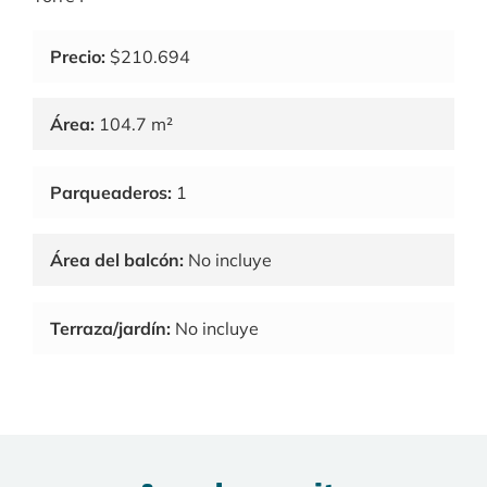
Precio:
$210.694
Área:
104.7 m²
Parqueaderos:
1
Área del balcón:
No incluye
Terraza/jardín:
No incluye