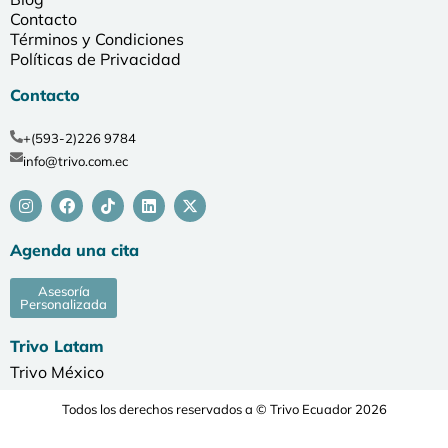
Contacto
Términos y Condiciones
Políticas de Privacidad
Contacto
+(593-2)226 9784
info@trivo.com.ec
Agenda una cita
Asesoría
Personalizada
Trivo Latam
Trivo México
Todos los derechos reservados a © Trivo Ecuador 2026
Desarrollado por Agencia de Marketing Digital Serendipia