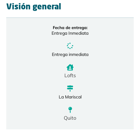
Visión general
Fecha de entrega:
Entrega Inmediata
Entrega inmediata
Lofts
La Mariscal
Quito