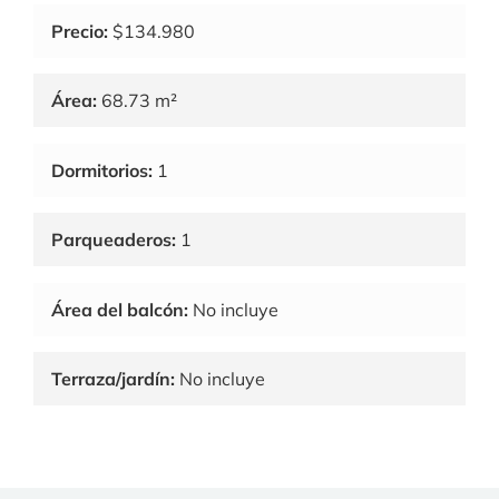
Precio:
$134.980
Área:
68.73 m²
Dormitorios:
1
Parqueaderos:
1
Área del balcón:
No incluye
Terraza/jardín:
No incluye