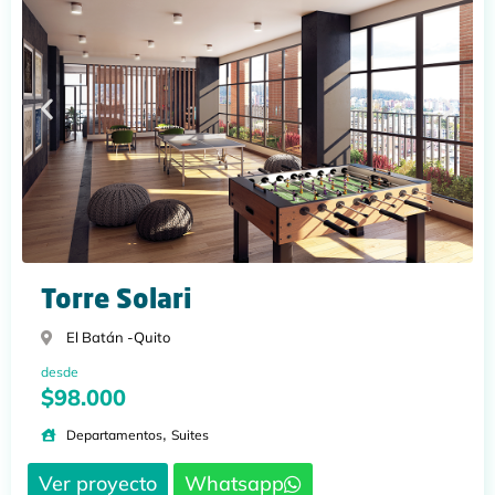
Torre Solari
El Batán -
Quito
desde
$98.000
,
Departamentos
Suites
Ver proyecto
Whatsapp