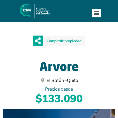
Compartir propiedad
Arvore
El Batán -
Quito
Precios desde
$133.090