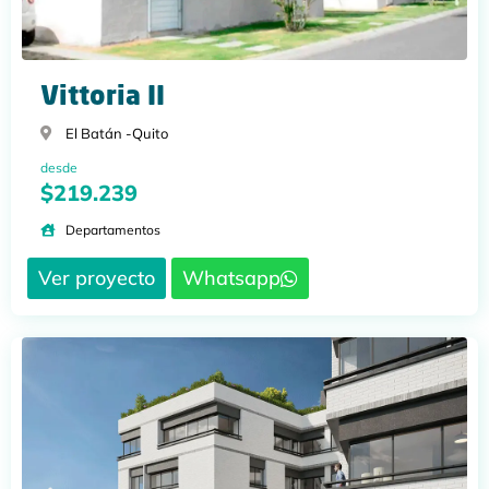
Vittoria II
El Batán -
Quito
desde
$219.239
Departamentos
Ver proyecto
Whatsapp