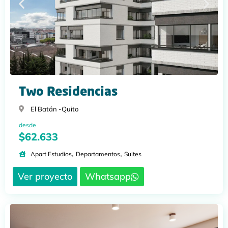
Two Residencias
El Batán -
Quito
desde
$62.633
,
,
Apart Estudios
Departamentos
Suites
Ver proyecto
Whatsapp