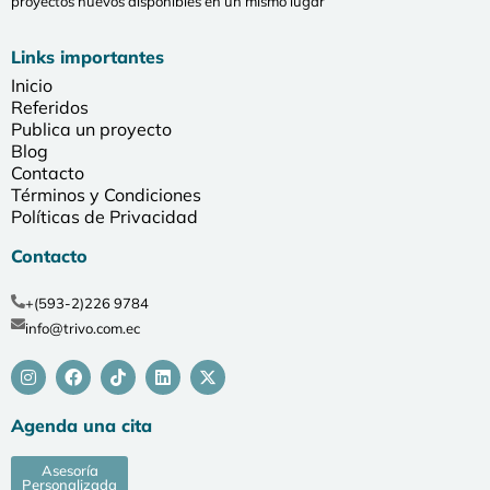
proyectos nuevos disponibles en un mismo lugar
Links importantes
Inicio
Referidos
Publica un proyecto
Blog
Contacto
Términos y Condiciones
Políticas de Privacidad
Contacto
+(593-2)226 9784
info@trivo.com.ec
Agenda una cita
Asesoría
Personalizada