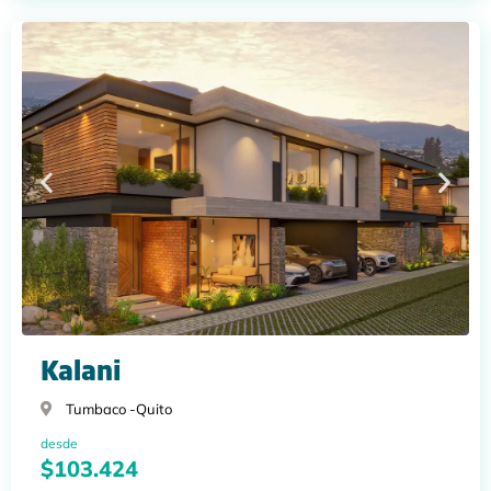
Kalani
Tumbaco -
Quito
desde
$103.424