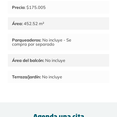
Precio:
$175.005
Área:
452.52 m²
Parqueaderos:
No incluye - Se
compra por separado
Área del balcón:
No incluye
Terraza/jardín:
No incluye