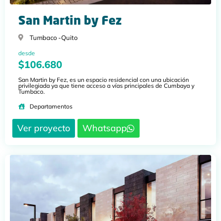
San Martin by Fez
Tumbaco -
Quito
desde
$106.680
San Martin by Fez, es un espacio residencial con una ubicación
privilegiada ya que tiene acceso a vías principales de Cumbaya y
Tumbaco.
Departamentos
Ver proyecto
Whatsapp