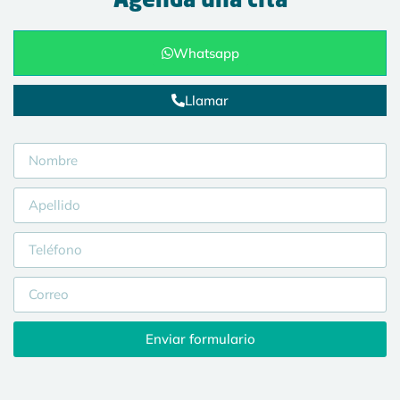
Agenda una cita
Whatsapp
Llamar
Enviar formulario