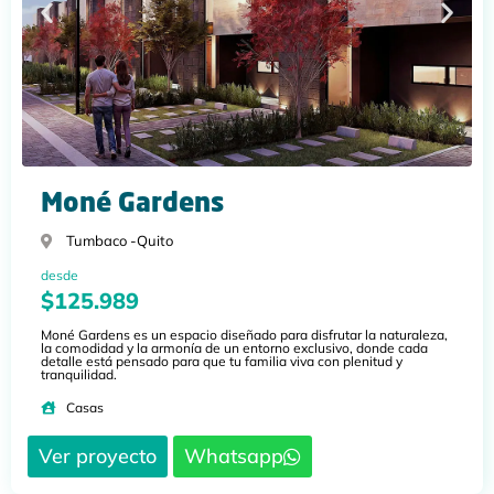
Moné Gardens
Tumbaco -
Quito
desde
$125.989
Moné Gardens es un espacio diseñado para disfrutar la naturaleza,
la comodidad y la armonía de un entorno exclusivo, donde cada
detalle está pensado para que tu familia viva con plenitud y
tranquilidad.
Casas
Ver proyecto
Whatsapp