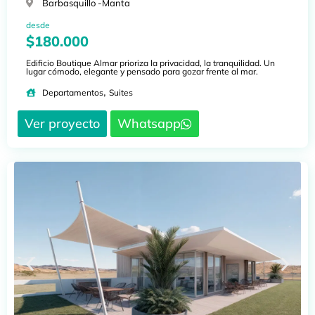
Barbasquillo -
Manta
desde
$180.000
Edificio Boutique Almar prioriza la privacidad, la tranquilidad. Un
lugar cómodo, elegante y pensado para gozar frente al mar.
,
Departamentos
Suites
Ver proyecto
Whatsapp