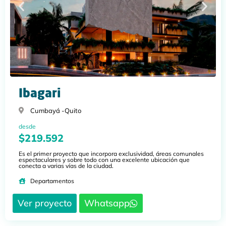
Ibagari
Cumbayá -
Quito
desde
$219.592
Es el primer proyecto que incorpora exclusividad, áreas comunales
espectaculares y sobre todo con una excelente ubicación que
conecta a varias vías de la ciudad.
Departamentos
Ver proyecto
Whatsapp