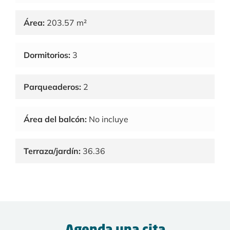
Área:
203.57 m²
Dormitorios:
3
Parqueaderos:
2
Área del balcón:
No incluye
Terraza/jardín:
36.36