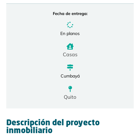
Fecha de entrega:
En planos
Casas
Cumbayá
Quito
Descripción del proyecto
inmobiliario