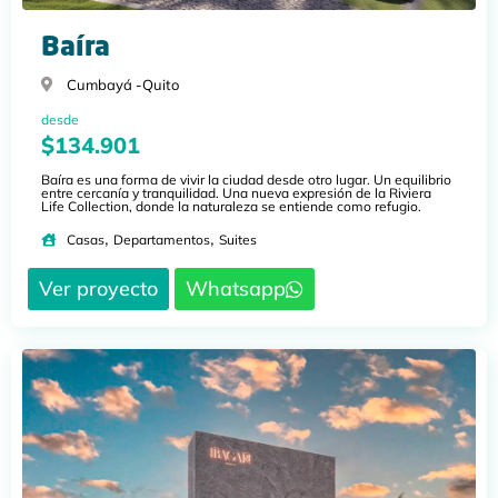
Baíra
Cumbayá -
Quito
desde
$134.901
Baíra es una forma de vivir la ciudad desde otro lugar. Un equilibrio
entre cercanía y tranquilidad. Una nueva expresión de la Riviera
Life Collection, donde la naturaleza se entiende como refugio.
,
,
Casas
Departamentos
Suites
Ver proyecto
Whatsapp