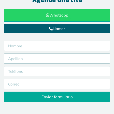
Agenda una cita
Whatsapp
Llamar
Enviar formulario