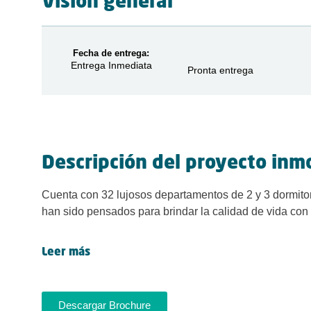
Visión general
Fecha de entrega:
Entrega Inmediata
Pronta entrega
Descripción del proyecto inmo
Cuenta con 32 lujosos departamentos de 2 y 3 dormito
han sido pensados para brindar la calidad de vida con
Leer más
Descargar Brochure