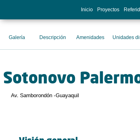
Inicio
Proyectos
Referi
Galería
Descripción
Amenidades
Unidades di
Sotonovo Palerm
Av. Samborondón -
Guayaquil