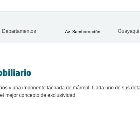
Departamentos
Guayaqui
Av. Samborondón
biliario
rios y una imponente fachada de mármol. Cada uno de sus deta
 el mejor concepto de exclusividad