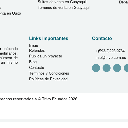
Suites de venta en Guayaquil
Depa
o
Terrenos de venta en Guayaquil
nta en Quito
Links importantes
Contacto
Inicio
r enfocado
Referidos
+(593-2)226 9784
biliarios.
Publica un proyecto
info@trivo.com.ec
 número de
Blog
n un mismo
Contacto
Términos y Condiciones
Políticas de Privacidad
rechos reservados a © Trivo Ecuador 2026
Desarrollado por Agencia de Market