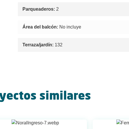
Parqueaderos:
2
Área del balcón:
No incluye
Terraza/jardín:
132
yectos similares