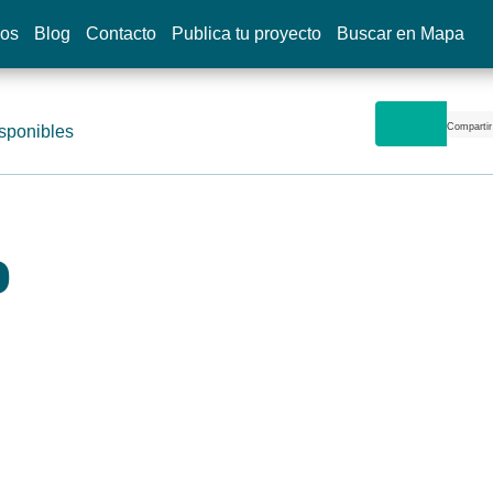
dos
Blog
Contacto
Publica tu proyecto
Buscar en Mapa
Compartir
sponibles
o