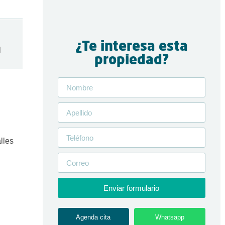
¿Te interesa esta
l
propiedad?
lles
Enviar formulario
Agenda cita
Whatsapp