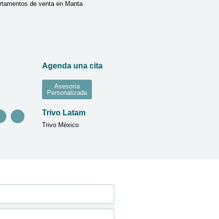
rtamentos de venta en Manta
Agenda una cita
Asesoría
Personalizada
Trivo Latam
Trivo México
ing Digital Serendipia