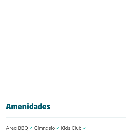
Amenidades
Area BBQ
✓
Gimnasio
✓
Kids Club
✓