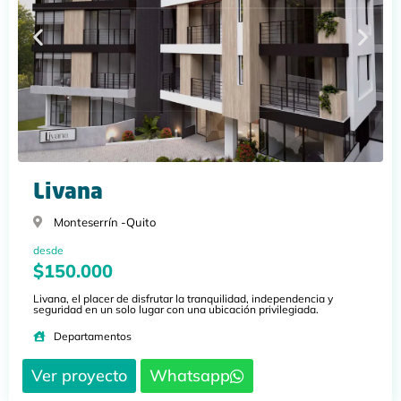
Livana
Monteserrín -
Quito
desde
$150.000
Livana, el placer de disfrutar la tranquilidad, independencia y
seguridad en un solo lugar con una ubicación privilegiada.
Departamentos
Ver proyecto
Whatsapp