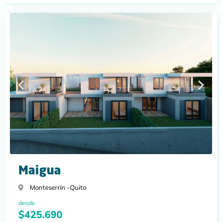
Maigua
Monteserrín -
Quito
desde
$425.690