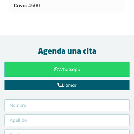
Cava:
4500
Agenda una cita
Whatsapp
Llamar