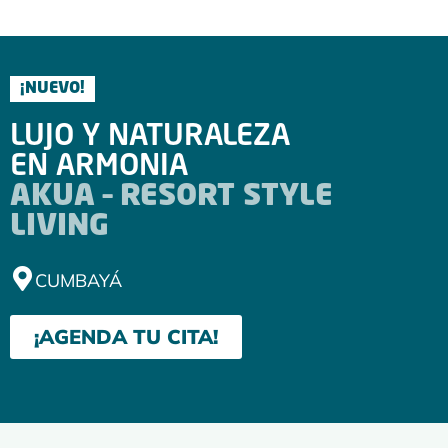
¡NUEVO!
LUJO Y NATURALEZA
EN ARMONIA
AKUA – RESORT STYLE
LIVING
CUMBAYÁ
¡AGENDA TU CITA!