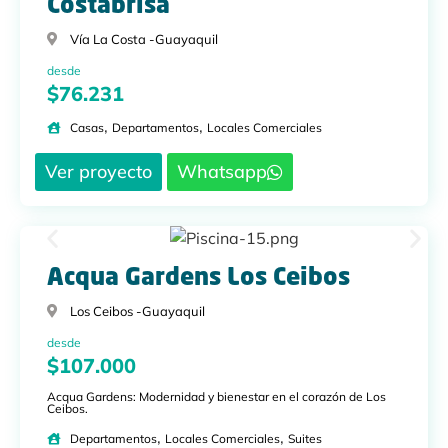
Costabrisa
Vía La Costa -
Guayaquil
desde
$76.231
,
,
Casas
Departamentos
Locales Comerciales
Ver proyecto
Whatsapp
Acqua Gardens Los Ceibos
Los Ceibos -
Guayaquil
desde
$107.000
Acqua Gardens: Modernidad y bienestar en el corazón de Los
Ceibos.
,
,
Departamentos
Locales Comerciales
Suites