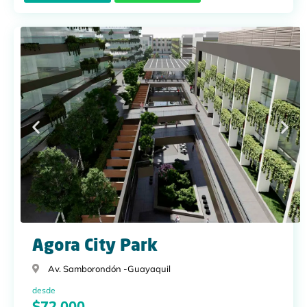
Agora City Park
Av. Samborondón -
Guayaquil
desde
$72.000