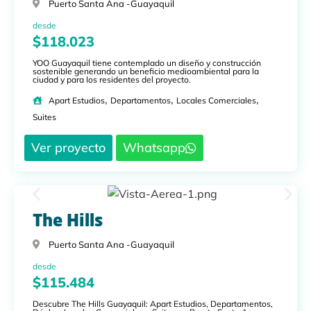
Puerto Santa Ana -
Guayaquil
desde
$118.023
YOO Guayaquil tiene contemplado un diseño y construcción
sostenible generando un beneficio medioambiental para la
ciudad y para los residentes del proyecto.
,
,
,
Apart Estudios
Departamentos
Locales Comerciales
Suites
Ver proyecto
Whatsapp
The Hills
Puerto Santa Ana -
Guayaquil
desde
$115.484
Descubre The Hills Guayaquil: Apart Estudios, Departamentos,