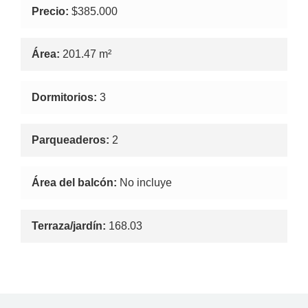
Precio:
$385.000
Área:
201.47 m²
Dormitorios:
3
Parqueaderos:
2
Área del balcón:
No incluye
Terraza/jardín:
168.03