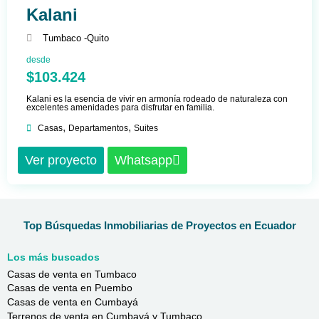
Kalani
Tumbaco -
Quito
desde
$103.424
Kalani es la esencia de vivir en armonía rodeado de naturaleza con
excelentes amenidades para disfrutar en familia.
,
,
Casas
Departamentos
Suites
Ver proyecto
Whatsapp
Top Búsquedas Inmobiliarias de Proyectos en Ecuador
Los más buscados
Casas de venta en Tumbaco
Casas de venta en Puembo
Casas de venta en Cumbayá
Terrenos de venta en Cumbayá y Tumbaco