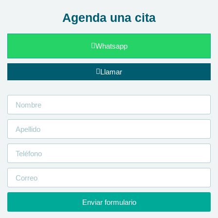
Agenda una cita
Whatsapp
Llamar
Enviar formulario