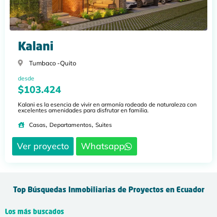
Kalani
Tumbaco -
Quito
desde
$103.424
Kalani es la esencia de vivir en armonía rodeado de naturaleza con
excelentes amenidades para disfrutar en familia.
,
,
Casas
Departamentos
Suites
Ver proyecto
Whatsapp
Top Búsquedas Inmobiliarias de Proyectos en Ecuador
Los más buscados