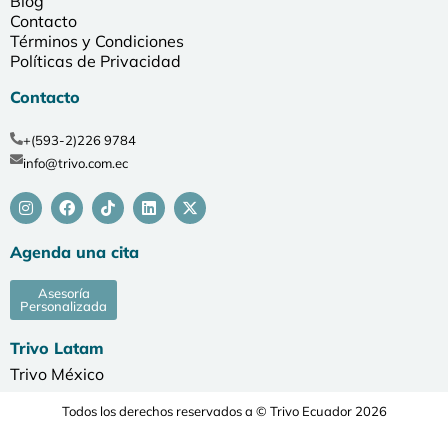
Blog
Contacto
Términos y Condiciones
Políticas de Privacidad
Contacto
+(593-2)226 9784
info@trivo.com.ec
Agenda una cita
Asesoría
Personalizada
Trivo Latam
Trivo México
Todos los derechos reservados a © Trivo Ecuador 2026
Desarrollado por Agencia de Marketing Digital Serendipia