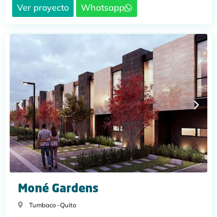
Ver proyecto
Whatsapp
Moné Gardens
Tumbaco -
Quito