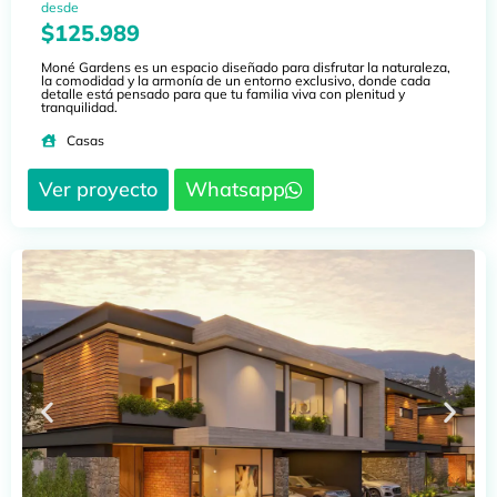
desde
$125.989
Moné Gardens es un espacio diseñado para disfrutar la naturaleza,
la comodidad y la armonía de un entorno exclusivo, donde cada
detalle está pensado para que tu familia viva con plenitud y
tranquilidad.
Casas
Ver proyecto
Whatsapp