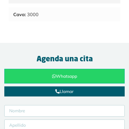
Cava:
3000
Agenda una cita
Whatsapp
Llamar