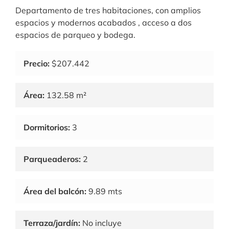
Departamento de tres habitaciones, con amplios
espacios y modernos acabados , acceso a dos
espacios de parqueo y bodega.
Precio:
$207.442
Área:
132.58 m²
Dormitorios:
3
Parqueaderos:
2
Área del balcón:
9.89 mts
Terraza/jardín:
No incluye