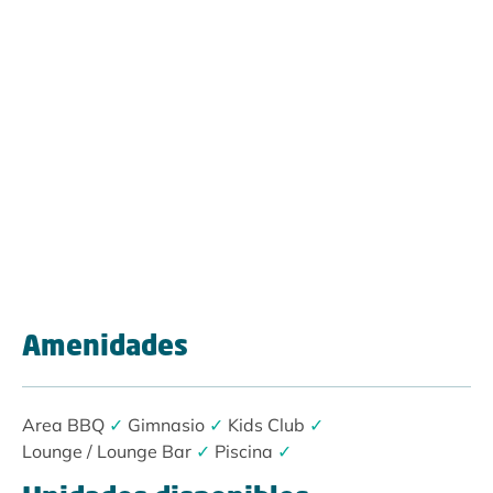
Amenidades
Area BBQ
✓
Gimnasio
✓
Kids Club
✓
Lounge / Lounge Bar
✓
Piscina
✓