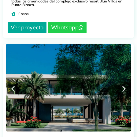
todas las amenidades del complejo exclusivo resort Blue Villas en
Punta Blanca.
Casas
Ver proyecto
Whatsapp