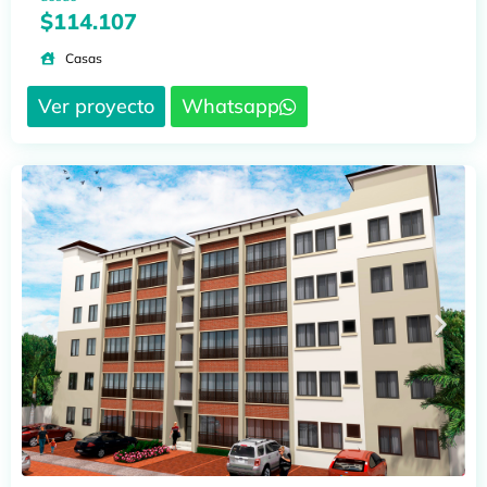
$114.107
Casas
Ver proyecto
Whatsapp