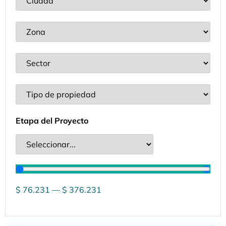
Etapa del Proyecto
$
76.231
—
$
376.231