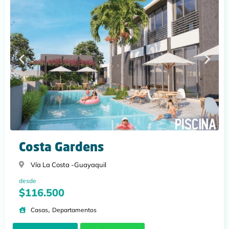
Costa Gardens
Vía La Costa -
Guayaquil
desde
$116.500
,
Casas
Departamentos