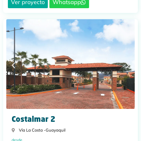
Ver proyecto
Whatsapp
Costalmar 2
Vía La Costa -
Guayaquil
desde