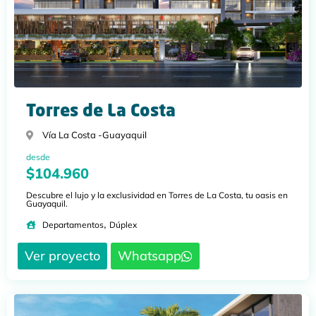
Torres de La Costa
Vía La Costa -
Guayaquil
desde
$104.960
Descubre el lujo y la exclusividad en Torres de La Costa, tu oasis en
Guayaquil.
,
Departamentos
Dúplex
Ver proyecto
Whatsapp