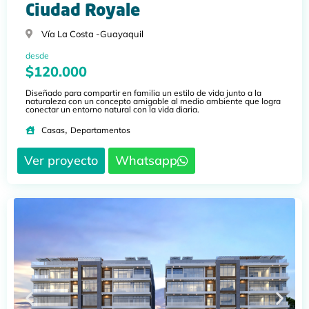
Ciudad Royale
Vía La Costa -
Guayaquil
desde
$120.000
Diseñado para compartir en familia un estilo de vida junto a la
naturaleza con un concepto amigable al medio ambiente que logra
conectar un entorno natural con la vida diaria.
,
Casas
Departamentos
Ver proyecto
Whatsapp