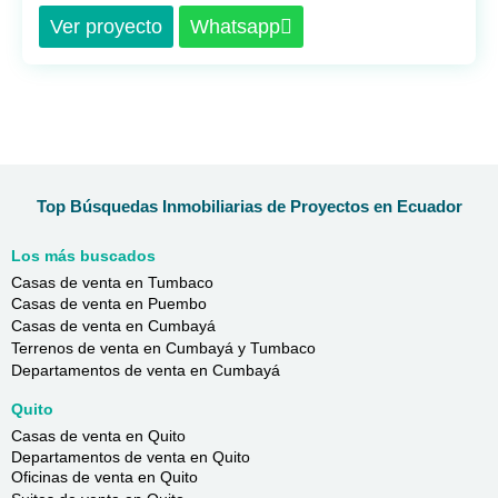
Ver proyecto
Whatsapp
Top Búsquedas Inmobiliarias de Proyectos en Ecuador
Los más buscados
Casas de venta en Tumbaco
Casas de venta en Puembo
Casas de venta en Cumbayá
Terrenos de venta en Cumbayá y Tumbaco
Departamentos de venta en Cumbayá
Quito
Casas de venta en Quito
Departamentos de venta en Quito
Oficinas de venta en Quito