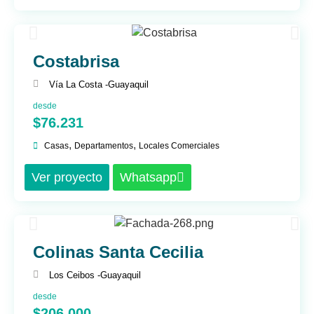
Costabrisa
Vía La Costa -
Guayaquil
desde
$76.231
,
,
Casas
Departamentos
Locales Comerciales
Ver proyecto
Whatsapp
Colinas Santa Cecilia
Los Ceibos -
Guayaquil
desde
$206.000