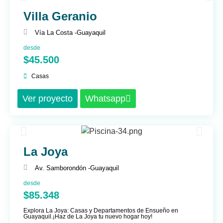
Villa Geranio
Vía La Costa -
Guayaquil
desde
$45.500
Casas
Ver proyecto
Whatsapp
La Joya
Av. Samborondón -
Guayaquil
desde
$85.348
Explora La Joya: Casas y Departamentos de Ensueño en
Guayaquil.¡Haz de La Joya tu nuevo hogar hoy!