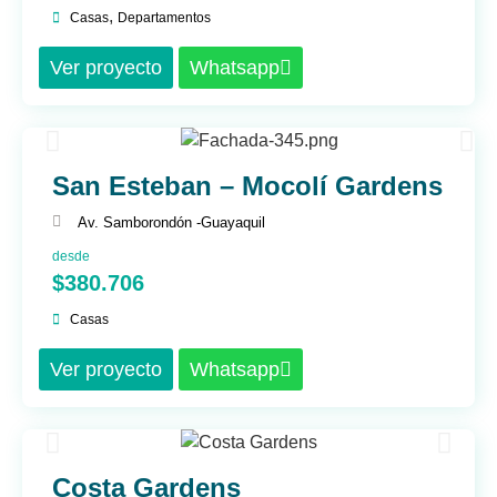
,
Casas
Departamentos
Ver proyecto
Whatsapp
San Esteban – Mocolí Gardens
Av. Samborondón -
Guayaquil
desde
$380.706
Casas
Ver proyecto
Whatsapp
Costa Gardens