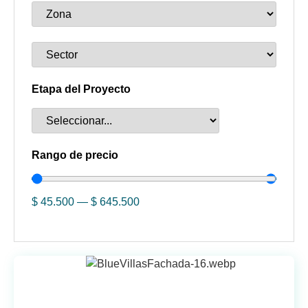
Etapa del Proyecto
Rango de precio
$
45.500
—
$
645.500