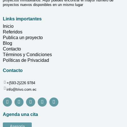
proyectos inmobiliarios. Aquí puedes encontrar el mayor número de
proyectos nuevos disponibles en un mismo lugar
Links importantes
Inicio
Referidos
Publica un proyecto
Blog
Contacto
Términos y Condiciones
Políticas de Privacidad
Contacto
+(593-2)226 9784
info@trivo.com.ec
Agenda una cita
Asesoría