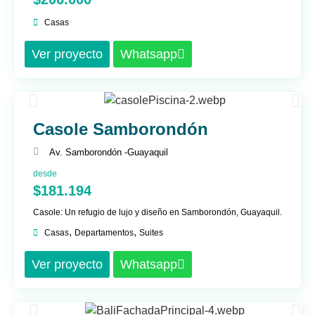
Casas
Ver proyecto
Whatsapp
Casole Samborondón
Av. Samborondón -
Guayaquil
desde
$181.194
Casole: Un refugio de lujo y diseño en Samborondón, Guayaquil.
,
,
Casas
Departamentos
Suites
Ver proyecto
Whatsapp