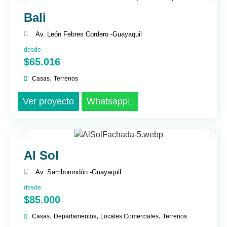
Bali
Av. León Febres Cordero -
Guayaquil
desde
$65.016
,
Casas
Terrenos
Ver proyecto
Whatsapp
Al Sol
Av. Samborondón -
Guayaquil
desde
$85.000
,
,
,
Casas
Departamentos
Locales Comerciales
Terrenos