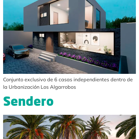
Conjunto exclusivo de 6 casas independientes dentro de
la Urbanización Los Algarrobos
Sendero