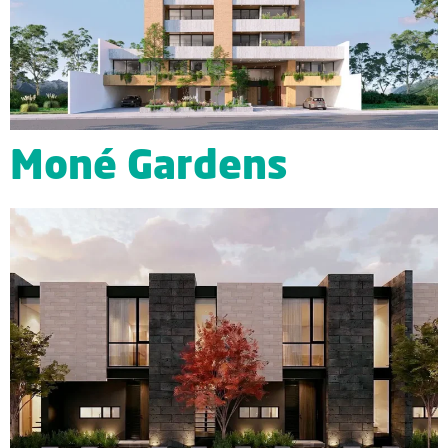
Moné Gardens