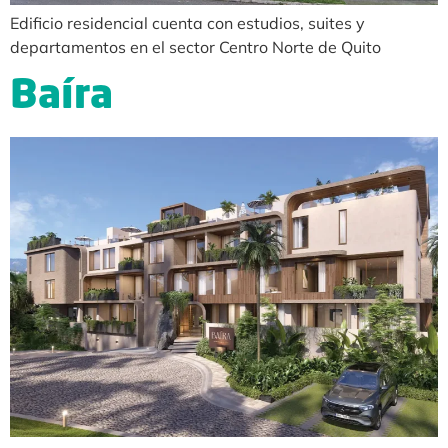
Edificio residencial cuenta con estudios, suites y
departamentos en el sector Centro Norte de Quito
Baíra