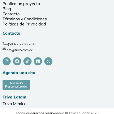
Publica un proyecto
Blog
Contacto
Términos y Condiciones
Políticas de Privacidad
Contacto
+(593-2)226 9784
info@trivo.com.ec
Agenda una cita
Asesoría
Personalizada
Trivo Latam
Trivo México
Todos los derechos reservados a © Trivo Ecuador 2026